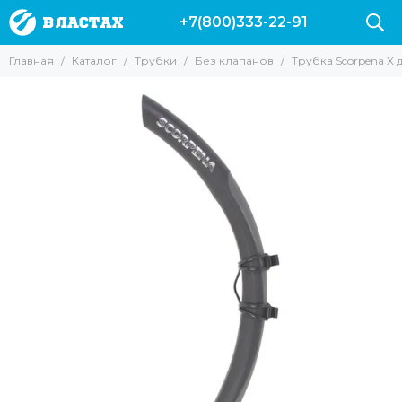
+7(800)333-22-91
Трубки
Главная
Каталог
Трубки
Без клапанов
Трубка Scorpena X
Все товары
Без клапанов
С клапанами
Для подводной охоты
Для фридайвинга