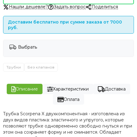
Нашли дешевле?
Задать вопрос
Поделиться
Доставим бесплатно при сумме заказа от 7000
руб.
Выбрать
Трубки
Без клапанов
Описание
Характеристики
Доставка
Оплата
Трубка Scorpena X двухкомпонентная - изготовлена из
двух видов пластика: эластичного и упругого, которые
позволяют трубке одновременно свободно гнуться и при
этом она сохраняет форму и не сминается. Обладает