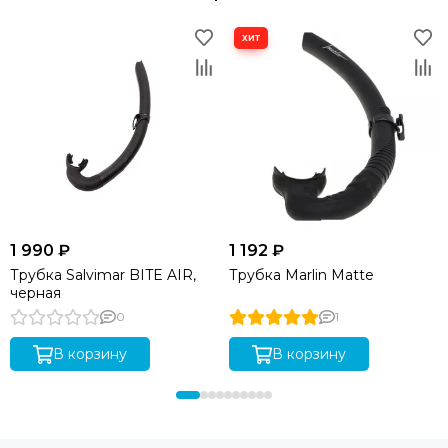
1 990 ₽
1 192 ₽
Трубка Salvimar BITE AIR,
Трубка Marlin Matte
черная
0
1
В корзину
В корзину