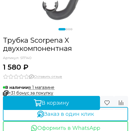
Трубка Scorpena X
двухкомпонентная
Артикул:
S17140
1 580 ₽
Оставить отзыв
в 1 магазине
В наличии
+31 бонус за покупку
В корзину
Заказ в один клик
Оформить в WhatsApp