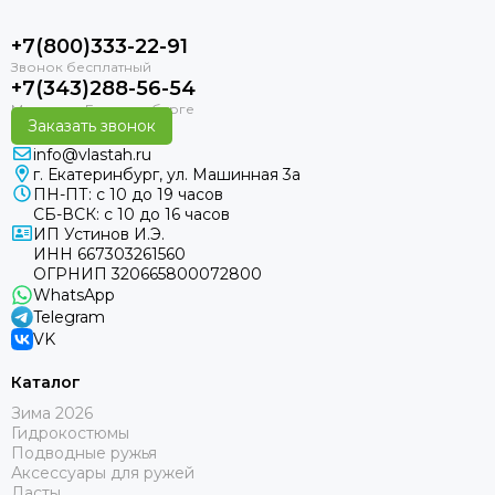
+7(800)333-22-91
+7(343)288-56-54
Заказать звонок
info@vlastah.ru
г. Екатеринбург, ул. Машинная 3а
ПН-ПТ: с 10 до 19 часов
СБ-ВСК: с 10 до 16 часов
ИП Устинов И.Э.
ИНН 667303261560
ОГРНИП 320665800072800
WhatsApp
Telegram
VK
Каталог
Зима 2026
Гидрокостюмы
Подводные ружья
Аксессуары для ружей
Ласты