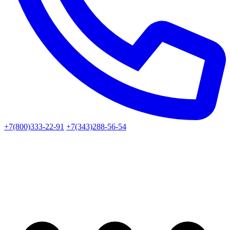
+7(800)333-22-91
+7(343)288-56-54