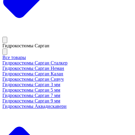
Гидрокостюмы Сарган
Все товары
Гидрокостюмы Сарган Сталкер
Гидрокостюмы Сарган Неман
Гидрокостюмы Сарган Калан
Гидрокостюмы Сарган Сивуч
Гидрокостюмы Сарган 3 мм
Гидрокостюмы Сарган 5 мм
Гидрокостюмы Сарган 7 мм
Гидрокостюмы Сарган 9 мм
Гидрокостюмы Аквадискавери