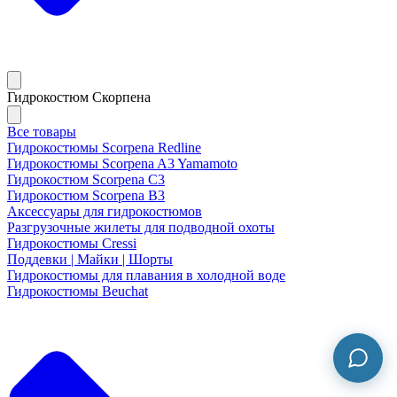
Гидрокостюм Скорпена
Все товары
Гидрокостюмы Scorpena Redline
Гидрокостюмы Scorpena A3 Yamamoto
Гидрокостюм Scorpena C3
Гидрокостюм Scorpena B3
Аксессуары для гидрокостюмов
Разгрузочные жилеты для подводной охоты
Гидрокостюмы Cressi
Поддевки | Майки | Шорты
Гидрокостюмы для плавания в холодной воде
Гидрокостюмы Beuchat