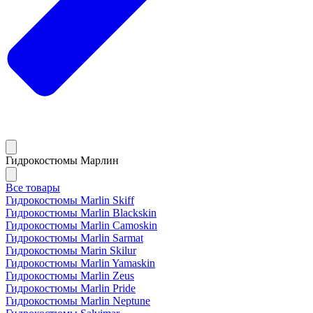
Гидрокостюмы Марлин
Все товары
Гидрокостюмы Marlin Skiff
Гидрокостюмы Marlin Blackskin
Гидрокостюмы Marlin Camoskin
Гидрокостюмы Marlin Sarmat
Гидрокостюмы Marin Skilur
Гидрокостюмы Marlin Yamaskin
Гидрокостюмы Marlin Zeus
Гидрокостюмы Marlin Pride
Гидрокостюмы Marlin Neptune