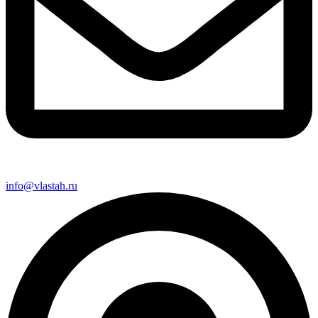
info@vlastah.ru