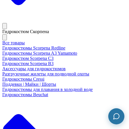
Гидрокостюм Скорпена
Все товары
Гидрокостюмы Scorpena Redline
Гидрокостюмы Scorpena A3 Yamamoto
Гидрокостюм Scorpena C3
Гидрокостюм Scorpena B3
Аксессуары для гидрокостюмов
Разгрузочные жилеты для подводной охоты
Гидрокостюмы Cressi
Поддевки | Майки | Шорты
Гидрокостюмы для плавания в холодной воде
Гидрокостюмы Beuchat