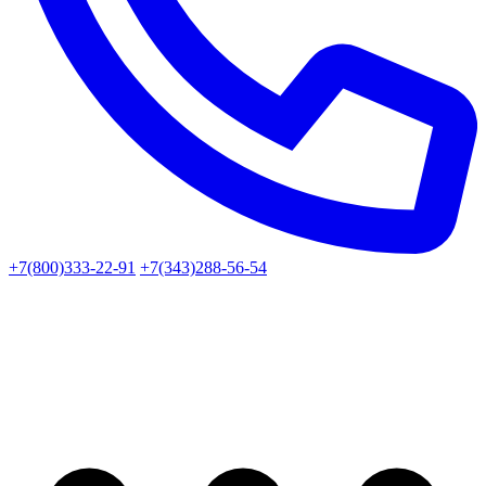
+7(800)333-22-91
+7(343)288-56-54