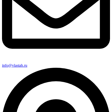
info@vlastah.ru