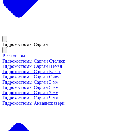
Гидрокостюмы Сарган
Все товары
Гидрокостюмы Сарган Сталкер
Гидрокостюмы Сарган Неман
Гидрокостюмы Сарган Калан
Гидрокостюмы Сарган Сивуч
Гидрокостюмы Сарган 3 мм
Гидрокостюмы Сарган 5 мм
Гидрокостюмы Сарган 7 мм
Гидрокостюмы Сарган 9 мм
Гидрокостюмы Аквадискавери