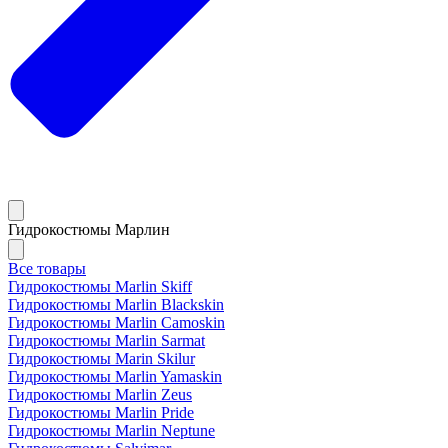
Гидрокостюмы Марлин
Все товары
Гидрокостюмы Marlin Skiff
Гидрокостюмы Marlin Blackskin
Гидрокостюмы Marlin Camoskin
Гидрокостюмы Marlin Sarmat
Гидрокостюмы Marin Skilur
Гидрокостюмы Marlin Yamaskin
Гидрокостюмы Marlin Zeus
Гидрокостюмы Marlin Pride
Гидрокостюмы Marlin Neptune