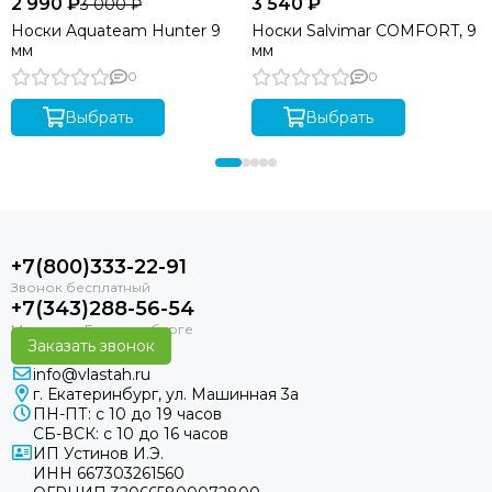
2 990 ₽
3 540 ₽
3 000 ₽
Носки Aquateam Hunter 9
Носки Salvimar COMFORT, 9
мм
мм
0
0
Выбрать
Выбрать
+7(800)333-22-91
+7(343)288-56-54
Заказать звонок
info@vlastah.ru
г. Екатеринбург, ул. Машинная 3а
ПН-ПТ: с 10 до 19 часов
СБ-ВСК: с 10 до 16 часов
ИП Устинов И.Э.
ИНН 667303261560