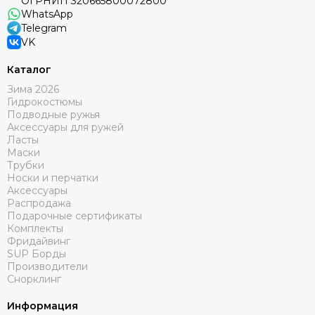
ОГРНИП 320665800072800
WhatsApp
Telegram
VK
Каталог
Зима 2026
Гидрокостюмы
Подводные ружья
Аксессуары для ружей
Ласты
Маски
Трубки
Носки и перчатки
Аксессуары
Распродажа
Подарочные сертификаты
Комплекты
Фридайвинг
SUP Борды
Производители
Снорклинг
Информация