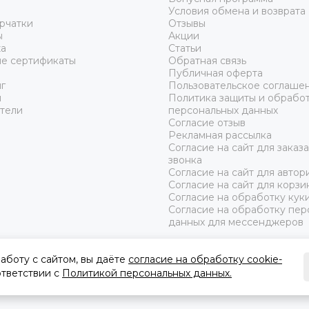
Условия обмена и возврата
рчатки
Отзывы
ы
Акции
а
Статьи
е сертификаты
Обратная связь
Публичная оферта
г
Пользовательское соглаше
ы
Политика защиты и обрабо
тели
персональных данных
Согласие отзыв
Рекламная рассылка
Согласие на сайт для заказ
звонка
Согласие на сайт для автор
Согласие на сайт для корзи
Согласие на обработку кук
Согласие на обработку пер
данных для мессенджеров
аботу с сайтом, вы даёте
согласие на обработку cookie-
оответствии с
Политикой персональных данных.