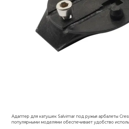
Адаптер для катушек Salvimar под ружья арбалеты Cres
популярными моделями обеспечивает удобство испол