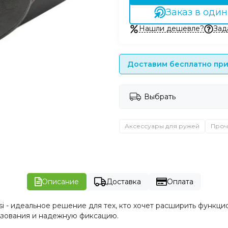
Заказ в один
Нашли дешевле?
Зад
Доставим бесплатно при 
Выбрать
Аксессуары для ружей
Проч
Описание
Доставка
Оплата
si - идеальное решение для тех, кто хочет расширить функц
ьзования и надежную фиксацию.