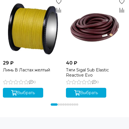
29 ₽
40 ₽
Линь В Ластах желтый
Тяги Sigal Sub Elastic
Reactive Evo
0
0
Выбрать
Выбрать