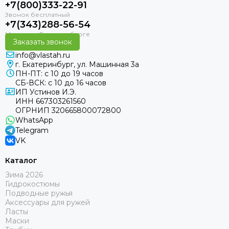
+7(800)333-22-91
+7(343)288-56-54
Заказать звонок
info@vlastah.ru
г. Екатеринбург, ул. Машинная 3а
ПН-ПТ: с 10 до 19 часов
СБ-ВСК: с 10 до 16 часов
ИП Устинов И.Э.
ИНН 667303261560
ОГРНИП 320665800072800
WhatsApp
Telegram
VK
Каталог
Зима 2026
Гидрокостюмы
Подводные ружья
Аксессуары для ружей
Ласты
Маски