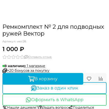
Ремкомплект № 2 для подводных
ружей Вектор
Артикул:
vecr28
1 000 ₽
Оставить отзыв
в 1 магазине
В наличии
+20 бонусов за покупку
В корзину
Заказ в один клик
Оформить в WhatsApp
Нашли дешевле?
Задать вопрос
Поделиться