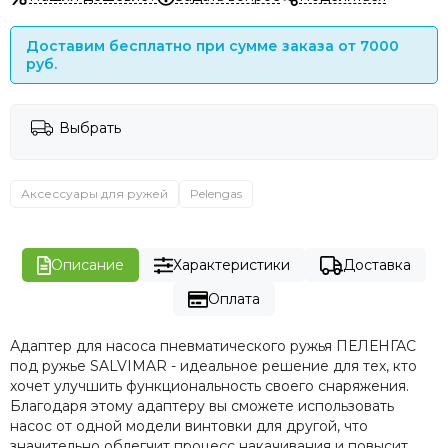
Доставим бесплатно при сумме заказа от 7000
руб.
Выбрать
Аксессуары для ружей
Pelengas
Описание
Характеристики
Доставка
Оплата
Адаптер для насоса пневматического ружья ПЕЛЕНГАС
под ружье SALVIMAR - идеальное решение для тех, кто
хочет улучшить функциональность своего снаряжения.
Благодаря этому адаптеру вы сможете использовать
насос от одной модели винтовки для другой, что
значительно облегчит процесс накачивания и повысит