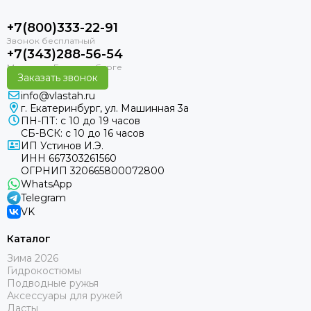
+7(800)333-22-91
+7(343)288-56-54
Заказать звонок
info@vlastah.ru
г. Екатеринбург, ул. Машинная 3а
ПН-ПТ: с 10 до 19 часов
СБ-ВСК: с 10 до 16 часов
ИП Устинов И.Э.
ИНН 667303261560
ОГРНИП 320665800072800
WhatsApp
Telegram
VK
Каталог
Зима 2026
Гидрокостюмы
Подводные ружья
Аксессуары для ружей
Ласты