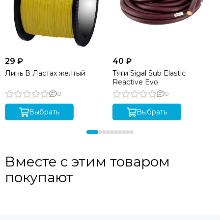
29 ₽
40 ₽
Линь В Ластах желтый
Тяги Sigal Sub Elastic
Reactive Evo
0
0
Выбрать
Выбрать
Вместе с этим товаром
покупают