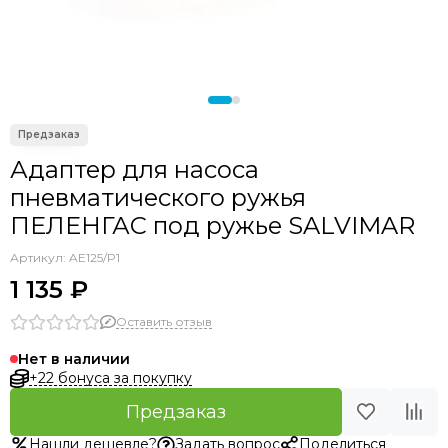
Адаптер для насоса
пневматического ружья
ПЕЛЕНГАС под ружье SALVIMAR
Артикул:
AE125/P1
1 135 ₽
Оставить отзыв
Нет в наличии
+22 бонуса за покупку
Предзаказ
Нашли дешевле?
Задать вопрос
Поделиться