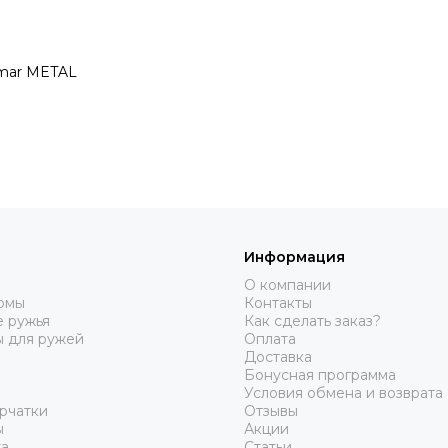
imar METAL
Информация
О компании
юмы
Контакты
 ружья
Как сделать заказ?
ы для ружей
Оплата
Доставка
Бонусная программа
Условия обмена и возврата
рчатки
Отзывы
ы
Акции
а
Статьи