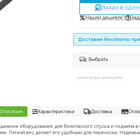
Заказ в один
Нашли дешевле?
Зад
Доставим бесплатно при 
Выбрать
Аксессуары для ружей
Описание
Характеристики
Доставка
Опла
дежное оборудование для безопасного спуска и подъема в г
ии. Легкий вес делает его удобным для переноски. Надежны