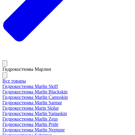
Гидрокостюмы Марлин
Все товары
Гидрокостюмы Marlin Skiff
Гидрокостюмы Marlin Blackskin
Гидрокостюмы Marlin Camoskin
Гидрокостюмы Marlin Sarmat
Гидрокостюмы Marin Skilur
Гидрокостюмы Marlin Yamaskin
Гидрокостюмы Marlin Zeus
Гидрокостюмы Marlin Pride
Гидрокостюмы Marlin Neptune