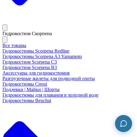
Гидрокостюм Скорпена
Все товары
Гидрокостюмы Scorpena Redline
Гидрокостюмы Scorpena A3 Yamamoto
Гидрокостюм Scorpena C3
Гидрокостюм Scorpena B3
Аксессуары для гидрокостюмов
Разгрузочные жилеты для подводной охоты
Гидрокостюмы Cressi
Поддевки | Майки | Шорты
Гидрокостюмы для плавания в холодной воде
Гидрокостюмы Beuchat