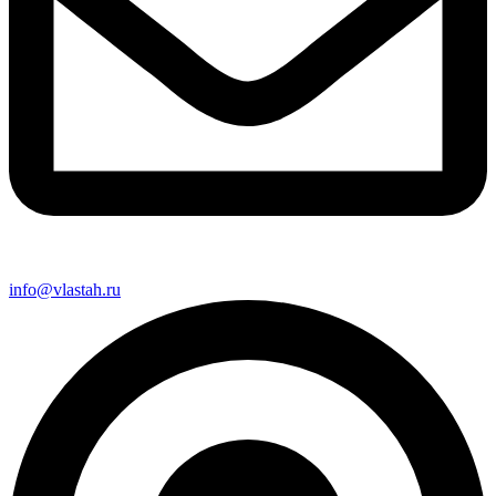
info@vlastah.ru