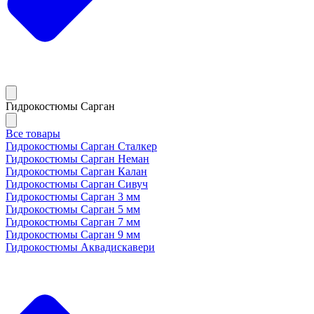
Гидрокостюмы Сарган
Все товары
Гидрокостюмы Сарган Сталкер
Гидрокостюмы Сарган Неман
Гидрокостюмы Сарган Калан
Гидрокостюмы Сарган Сивуч
Гидрокостюмы Сарган 3 мм
Гидрокостюмы Сарган 5 мм
Гидрокостюмы Сарган 7 мм
Гидрокостюмы Сарган 9 мм
Гидрокостюмы Аквадискавери