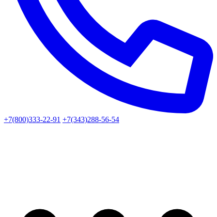
+7(800)333-22-91
+7(343)288-56-54