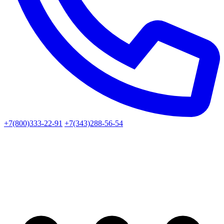
+7(800)333-22-91
+7(343)288-56-54