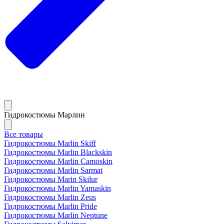
Гидрокостюмы Марлин
Все товары
Гидрокостюмы Marlin Skiff
Гидрокостюмы Marlin Blackskin
Гидрокостюмы Marlin Camoskin
Гидрокостюмы Marlin Sarmat
Гидрокостюмы Marin Skilur
Гидрокостюмы Marlin Yamaskin
Гидрокостюмы Marlin Zeus
Гидрокостюмы Marlin Pride
Гидрокостюмы Marlin Neptune