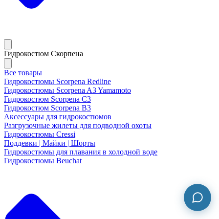
Гидрокостюм Скорпена
Все товары
Гидрокостюмы Scorpena Redline
Гидрокостюмы Scorpena A3 Yamamoto
Гидрокостюм Scorpena C3
Гидрокостюм Scorpena B3
Аксессуары для гидрокостюмов
Разгрузочные жилеты для подводной охоты
Гидрокостюмы Cressi
Поддевки | Майки | Шорты
Гидрокостюмы для плавания в холодной воде
Гидрокостюмы Beuchat