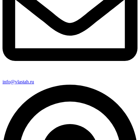
info@vlastah.ru