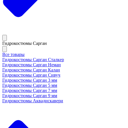
Гидрокостюмы Сарган
Все товары
Гидрокостюмы Сарган Сталкер
Гидрокостюмы Сарган Неман
Гидрокостюмы Сарган Калан
Гидрокостюмы Сарган Сивуч
Гидрокостюмы Сарган 3 мм
Гидрокостюмы Сарган 5 мм
Гидрокостюмы Сарган 7 мм
Гидрокостюмы Сарган 9 мм
Гидрокостюмы Аквадискавери