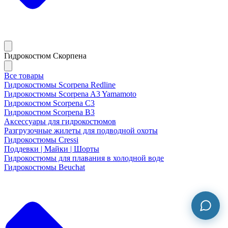
Гидрокостюм Скорпена
Все товары
Гидрокостюмы Scorpena Redline
Гидрокостюмы Scorpena A3 Yamamoto
Гидрокостюм Scorpena C3
Гидрокостюм Scorpena B3
Аксессуары для гидрокостюмов
Разгрузочные жилеты для подводной охоты
Гидрокостюмы Cressi
Поддевки | Майки | Шорты
Гидрокостюмы для плавания в холодной воде
Гидрокостюмы Beuchat