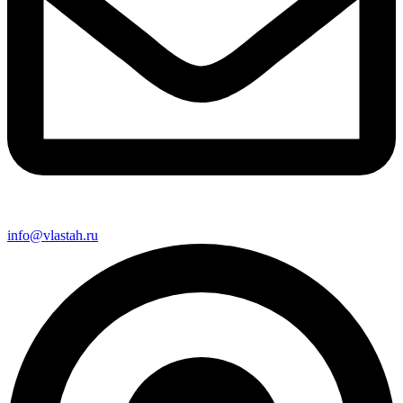
info@vlastah.ru