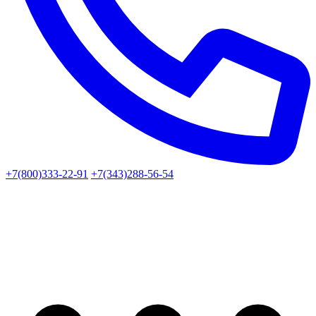
+7(800)333-22-91
+7(343)288-56-54