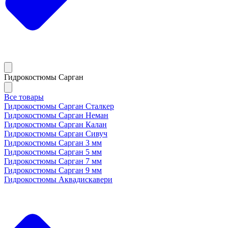
Гидрокостюмы Сарган
Все товары
Гидрокостюмы Сарган Сталкер
Гидрокостюмы Сарган Неман
Гидрокостюмы Сарган Калан
Гидрокостюмы Сарган Сивуч
Гидрокостюмы Сарган 3 мм
Гидрокостюмы Сарган 5 мм
Гидрокостюмы Сарган 7 мм
Гидрокостюмы Сарган 9 мм
Гидрокостюмы Аквадискавери