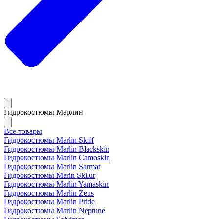
Гидрокостюмы Марлин
Все товары
Гидрокостюмы Marlin Skiff
Гидрокостюмы Marlin Blackskin
Гидрокостюмы Marlin Camoskin
Гидрокостюмы Marlin Sarmat
Гидрокостюмы Marin Skilur
Гидрокостюмы Marlin Yamaskin
Гидрокостюмы Marlin Zeus
Гидрокостюмы Marlin Pride
Гидрокостюмы Marlin Neptune