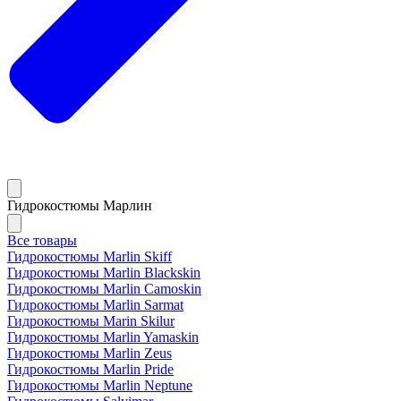
Гидрокостюмы Марлин
Все товары
Гидрокостюмы Marlin Skiff
Гидрокостюмы Marlin Blackskin
Гидрокостюмы Marlin Camoskin
Гидрокостюмы Marlin Sarmat
Гидрокостюмы Marin Skilur
Гидрокостюмы Marlin Yamaskin
Гидрокостюмы Marlin Zeus
Гидрокостюмы Marlin Pride
Гидрокостюмы Marlin Neptune