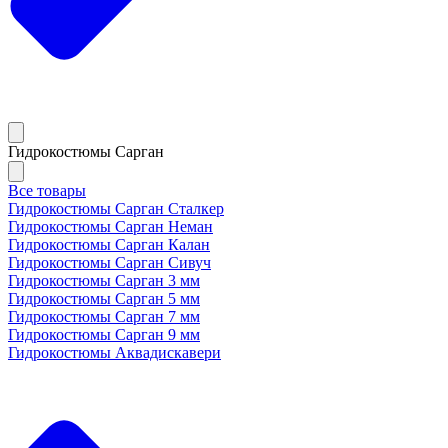
Гидрокостюмы Сарган
Все товары
Гидрокостюмы Сарган Сталкер
Гидрокостюмы Сарган Неман
Гидрокостюмы Сарган Калан
Гидрокостюмы Сарган Сивуч
Гидрокостюмы Сарган 3 мм
Гидрокостюмы Сарган 5 мм
Гидрокостюмы Сарган 7 мм
Гидрокостюмы Сарган 9 мм
Гидрокостюмы Аквадискавери