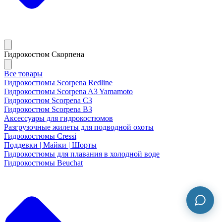
Гидрокостюм Скорпена
Все товары
Гидрокостюмы Scorpena Redline
Гидрокостюмы Scorpena A3 Yamamoto
Гидрокостюм Scorpena C3
Гидрокостюм Scorpena B3
Аксессуары для гидрокостюмов
Разгрузочные жилеты для подводной охоты
Гидрокостюмы Cressi
Поддевки | Майки | Шорты
Гидрокостюмы для плавания в холодной воде
Гидрокостюмы Beuchat