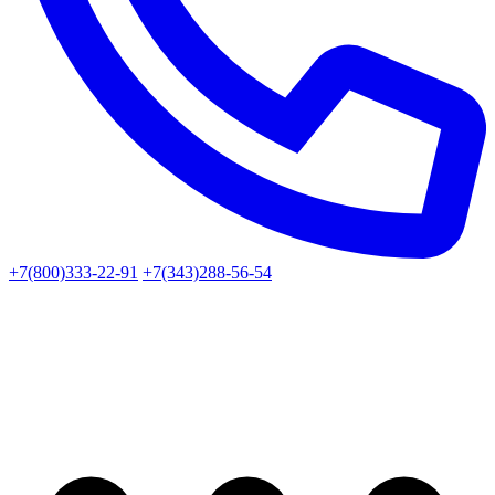
+7(800)333-22-91
+7(343)288-56-54