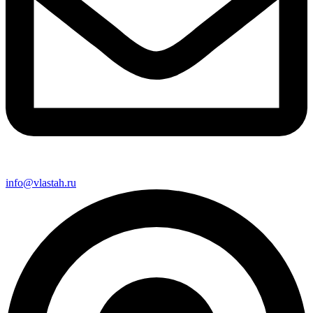
info@vlastah.ru