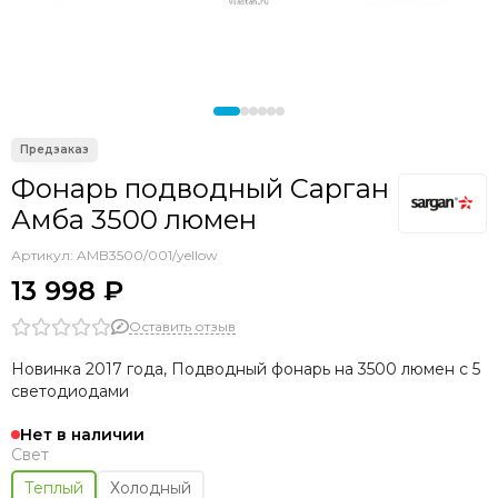
Аксессуары прочие
Фонарь подводный Сарган
Амба 3500 люмен
Артикул:
AMB3500/001/yellow
13 998 ₽
Оставить отзыв
Новинка 2017 года, Подводный фонарь на 3500 люмен с 5
светодиодами
Нет в наличии
Свет
Теплый
Холодный