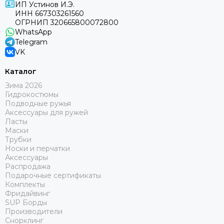
ИП Устинов И.Э.
ИНН 667303261560
ОГРНИП 320665800072800
WhatsApp
Telegram
VK
Каталог
Зима 2026
Гидрокостюмы
Подводные ружья
Аксессуары для ружей
Ласты
Маски
Трубки
Носки и перчатки
Аксессуары
Распродажа
Подарочные сертификаты
Комплекты
Фридайвинг
SUP Борды
Производители
Снорклинг