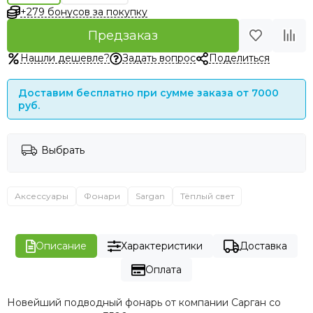
+279 бонусов за покупку
Предзаказ
Нашли дешевле?
Задать вопрос
Поделиться
Доставим бесплатно при сумме заказа от 7000
руб.
Выбрать
Аксессуары
Фонари
Sargan
Тёплый свет
Описание
Характеристики
Доставка
Оплата
Новейший подводный фонарь от компании Сарган со