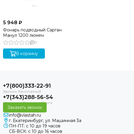
5 948 ₽
Фонарь подводный Сарган
Манул 1200 люмен
0
В корзину
+7(800)333-22-91
+7(343)288-56-54
Заказать звонок
info@vlastah.ru
г. Екатеринбург, ул. Машинная 3а
ПН-ПТ: с 10 до 19 часов
СБ-ВСК: с 10 до 16 часов