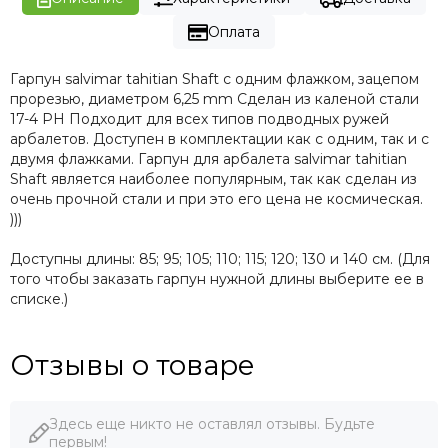
Оплата
Гарпун salvimar tahitian Shaft с одним флажком, зацепом
прорезью, диаметром 6,25 mm Сделан из каленой стали
17-4 PH Подходит для всех типов подводных ружей
арбалетов. Доступен в комплектации как с одним, так и с
двумя флажками. Гарпун для арбалета salvimar tahitian
Shaft является наиболее популярным, так как сделан из
очень прочной стали и при это его цена не космическая.
)))
Доступны длины: 85; 95; 105; 110; 115; 120; 130 и 140 см. (Для
того чтобы заказать гарпун нужной длины выберите ее в
списке.)
Отзывы о товаре
Здесь еще никто не оставлял отзывы. Будьте
первым!