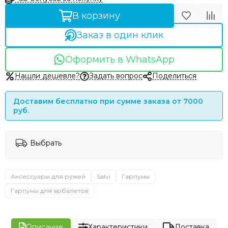
В корзину
Заказ в один клик
Оформить в WhatsApp
Нашли дешевле?
Задать вопрос
Поделиться
Доставим бесплатно при сумме заказа от 7000
руб.
Выбрать
Аксессуары для ружей
Salvi
Гарпуны
Гарпуны для арбалетов
Описание
Характеристики
Доставка