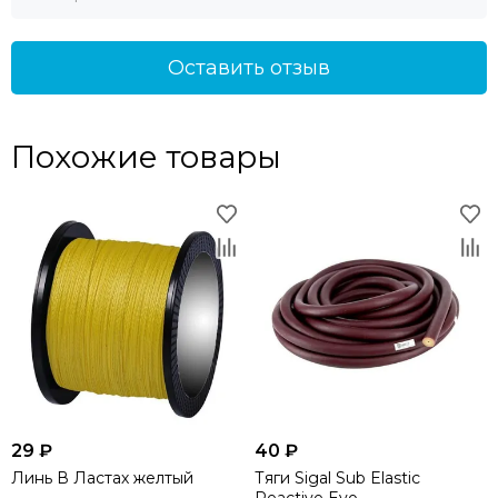
Оставить отзыв
Похожие товары
29 ₽
40 ₽
Линь В Ластах желтый
Тяги Sigal Sub Elastic