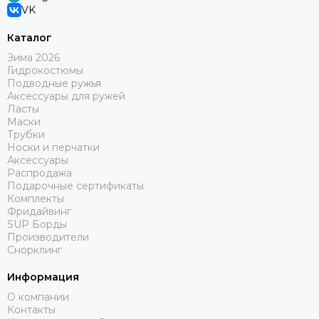
VK
Каталог
Зима 2026
Гидрокостюмы
Подводные ружья
Аксессуары для ружей
Ласты
Маски
Трубки
Носки и перчатки
Аксессуары
Распродажа
Подарочные сертификаты
Комплекты
Фридайвинг
SUP Борды
Производители
Снорклинг
Информация
О компании
Контакты