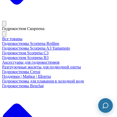
Гидрокостюм Скорпена
Все товары
Гидрокостюмы Scorpena Redline
Гидрокостюмы Scorpena A3 Yamamoto
Гидрокостюм Scorpena C3
Гидрокостюм Scorpena B3
Аксессуары для гидрокостюмов
Разгрузочные жилеты для подводной охоты
Гидрокостюмы Cressi
Поддевки | Майки | Шорты
Гидрокостюмы для плавания в холодной воде
Гидрокостюмы Beuchat