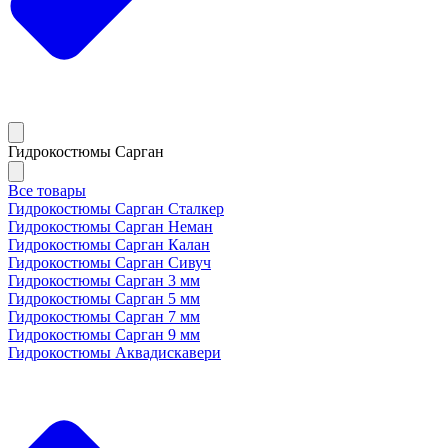
Гидрокостюмы Сарган
Все товары
Гидрокостюмы Сарган Сталкер
Гидрокостюмы Сарган Неман
Гидрокостюмы Сарган Калан
Гидрокостюмы Сарган Сивуч
Гидрокостюмы Сарган 3 мм
Гидрокостюмы Сарган 5 мм
Гидрокостюмы Сарган 7 мм
Гидрокостюмы Сарган 9 мм
Гидрокостюмы Аквадискавери