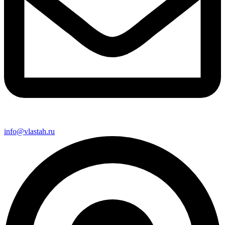
info@vlastah.ru