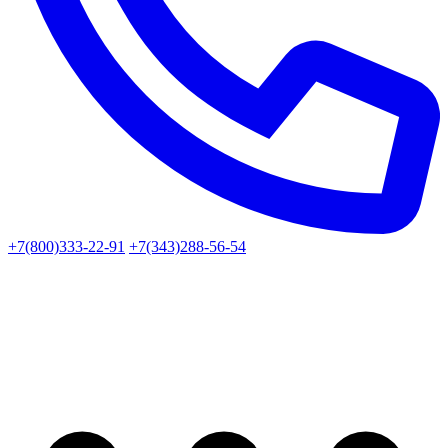
+7(800)333-22-91
+7(343)288-56-54