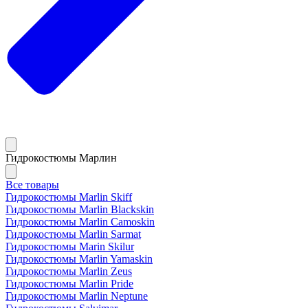
Гидрокостюмы Марлин
Все товары
Гидрокостюмы Marlin Skiff
Гидрокостюмы Marlin Blackskin
Гидрокостюмы Marlin Camoskin
Гидрокостюмы Marlin Sarmat
Гидрокостюмы Marin Skilur
Гидрокостюмы Marlin Yamaskin
Гидрокостюмы Marlin Zeus
Гидрокостюмы Marlin Pride
Гидрокостюмы Marlin Neptune