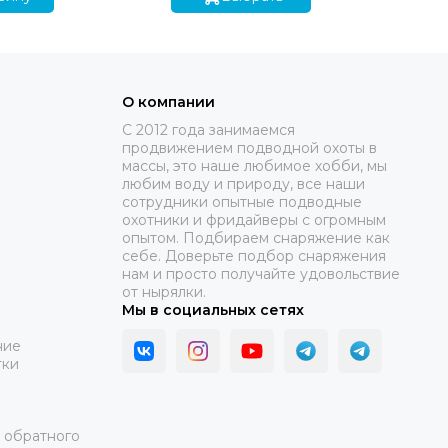
О компании
C 2012 года занимаемся
продвижением подводной охоты в
массы, это наше любимое хобби, мы
любим воду и природу, все наши
сотрудники опытные подводные
охотники и фридайверы с огромным
опытом. Подбираем снаряжение как
себе. Доверьте подбор снаряжения
нам и просто получайте удовольствие
от нырялки.
Мы в социальных сетях
ние
тки
а обратного