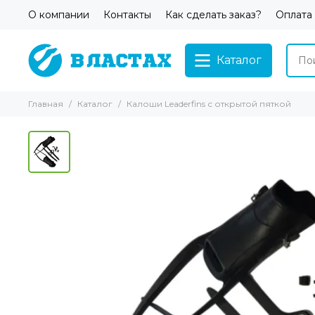
О компании
Контакты
Как сделать заказ?
Оплата
Каталог
Главная
Каталог
Калоши Leaderfins с открытой пяткой