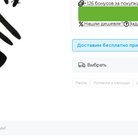
+126 бонусов за покупк
Нашли дешевле?
Зад
Доставим бесплатно при 
Выбрать
Ласты
Лопасти и калоши
ым!