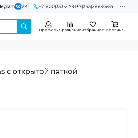
elegram
VK
+7(800)333-22-91
+7(343)288-56-54
Профиль
Сравнение
Избранное
Корзина
s с открытой пяткой