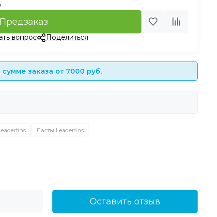
у
Предзаказ
ать вопрос
Поделиться
сумме заказа от 7000 руб.
Leaderfins
Ласты Leaderfins
Оставить отзыв