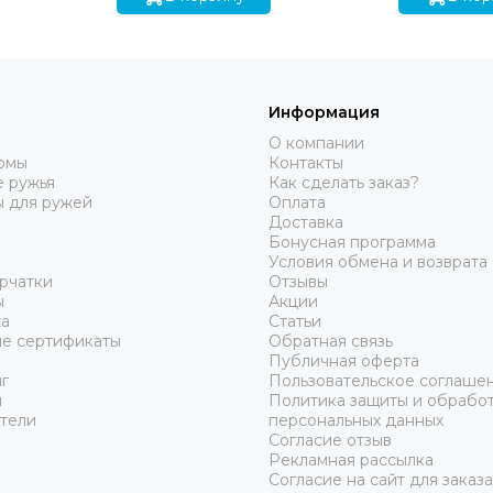
Информация
О компании
юмы
Контакты
 ружья
Как сделать заказ?
ы для ружей
Оплата
Доставка
Бонусная программа
Условия обмена и возврата
рчатки
Отзывы
ы
Акции
а
Статьи
е сертификаты
Обратная связь
Публичная оферта
г
Пользовательское соглаше
ы
Политика защиты и обрабо
тели
персональных данных
Согласие отзыв
Рекламная рассылка
Согласие на сайт для заказ