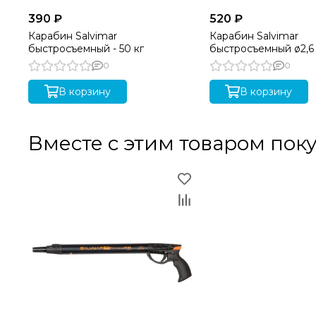
390 ₽
520 ₽
Карабин Salvimar
Карабин Salvimar
быстросъемный - 50 кг
быстросъемный ø2,6 
100 кг
0
0
В корзину
В корзину
Вместе с этим товаром пок