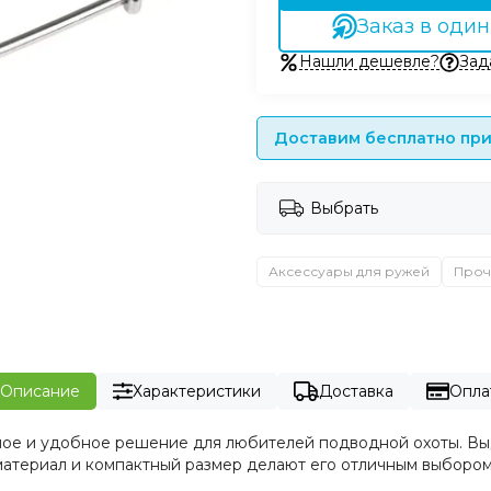
Заказ в один
Нашли дешевле?
Зад
Доставим бесплатно при 
Выбрать
Аксессуары для ружей
Проч
Описание
Характеристики
Доставка
Опла
ное и удобное решение для любителей подводной охоты. Выд
материал и компактный размер делают его отличным выбором