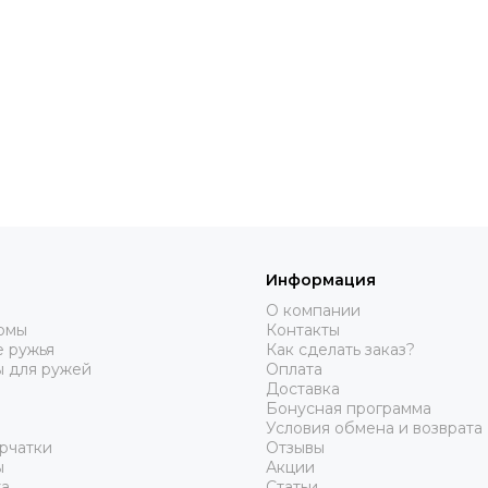
Информация
О компании
юмы
Контакты
 ружья
Как сделать заказ?
ы для ружей
Оплата
Доставка
Бонусная программа
Условия обмена и возврата
рчатки
Отзывы
ы
Акции
а
Статьи