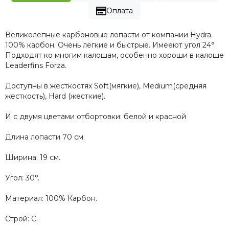
Оплата
Великолепные карбоновые лопасти от компании Hydra.
100% карбон. Очень легкие и быстрые. Имееют угол 24°.
Подходят ко многим калошам, особенно хороши в калоше
Leaderfins Forza.
Доступны в жесткостях Soft(мягкие), Medium(средняя
жесткость), Hard (жесткие).
И с двумя цветами отбортовки: белой и красной
Длина лопасти 70 см.
Ширина: 19 см.
Угол: 30°.
Материал: 100% Карбон.
Строй: C.