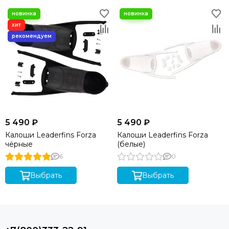
5 490 ₽
5 490 ₽
Калоши Leaderfins Forza
Калоши Leaderfins Forza
чёрные
(белые)
6
0
Выбрать
Выбрать