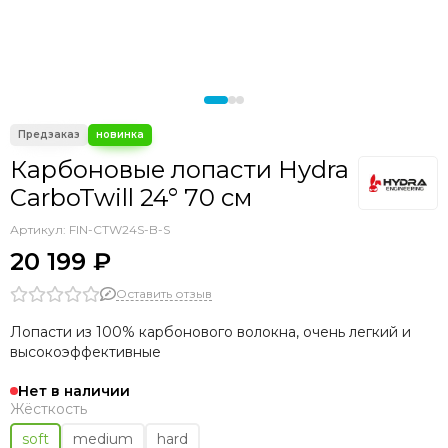
Карбоновые лопасти Hydra
CarboTwill 24° 70 см
Артикул:
FIN-CTW24S-B-S
20 199 ₽
Оставить отзыв
Лопасти из 100% карбонового волокна, очень легкий и
высокоэффективные
Нет в наличии
Жёсткость
soft
medium
hard