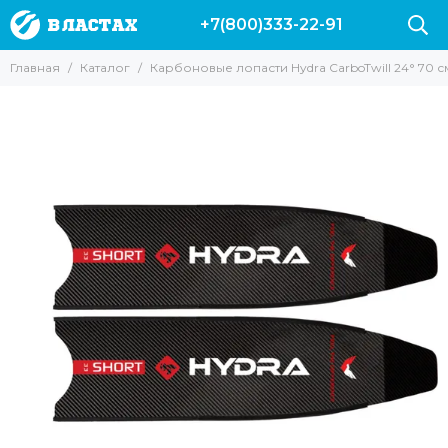
+7(800)333-22-91
Главная
Каталог
Карбоновые лопасти Hydra CarboTwill 24° 70 с