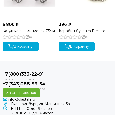
5 800 ₽
396 ₽
Катушка алюминиевая 75мм
Карабин булавка Picasso
0
0
В корзину
В корзину
+7(800)333-22-91
+7(343)288-56-54
Заказать звонок
info@vlastah.ru
г. Екатеринбург, ул. Машинная 3а
ПН-ПТ: с 10 до 19 часов
СБ-ВСК: с 10 до 16 часов