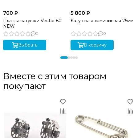
700 ₽
5 800 ₽
Планка катушки Vector 60
Катушка алюминиевая 75мм
NEW
0
0
Выбрать
В корзину
Вместе с этим товаром
покупают