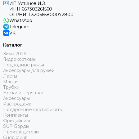
ИП Устинов И.Э.
ИНН 667303261560
ОГРНИП 320665800072800
WhatsApp
Telegram
VK
Каталог
Зима 2026
Гидрокостюмы
Подводные ружья
Аксессуары для ружей
Ласты
Маски
Трубки
Носки и перчатки
Аксессуары
Распродажа
Подарочные сертификаты
Комплекты
Фридайвинг
SUP Борды
Производители
Снорклинг