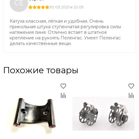
СЕ
30.03.2021 в 22:09
Катуха классная, лёгкая и удобная. Очень
прикольная штука ступенчатая регулировка силы
натяжения линя. Отлично встает в штатное
крепление на рукоять Пеленгас. Умеет Пеленгас
делать качественные вещи.
Похожие товары