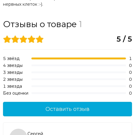
нервных клеток :-).
Отзывы о товаре
1
5 / 5
5 звёзд
1
4 звезды
0
3 звезды
0
2 звезды
0
1 звезда
0
Без оценки
0
Оставить отзыв
Сергей