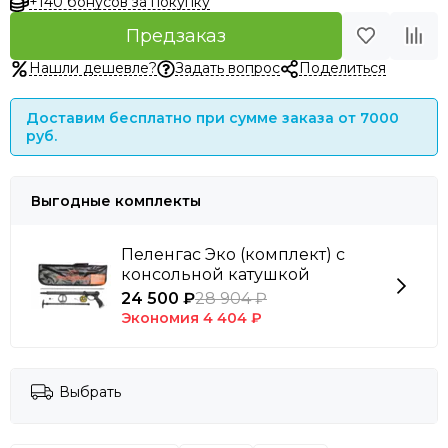
+140 бонусов за покупку
Предзаказ
Нашли дешевле?
Задать вопрос
Поделиться
Доставим бесплатно при сумме заказа от 7000
руб.
Выгодные комплекты
Пеленгас Эко (комплект) с
консольной катушкой
24 500 ₽
28 904 ₽
Экономия
4 404 ₽
Выбрать