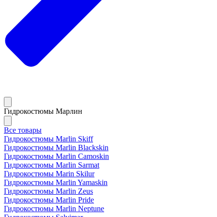
Гидрокостюмы Марлин
Все товары
Гидрокостюмы Marlin Skiff
Гидрокостюмы Marlin Blackskin
Гидрокостюмы Marlin Camoskin
Гидрокостюмы Marlin Sarmat
Гидрокостюмы Marin Skilur
Гидрокостюмы Marlin Yamaskin
Гидрокостюмы Marlin Zeus
Гидрокостюмы Marlin Pride
Гидрокостюмы Marlin Neptune