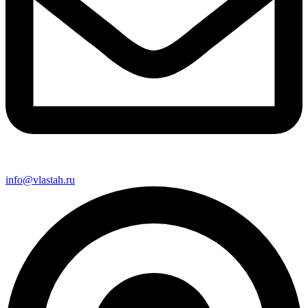
info@vlastah.ru