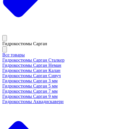
Гидрокостюмы Сарган
Все товары
Гидрокостюмы Сарган Сталкер
Гидрокостюмы Сарган Неман
Гидрокостюмы Сарган Калан
Гидрокостюмы Сарган Сивуч
Гидрокостюмы Сарган 3 мм
Гидрокостюмы Сарган 5 мм
Гидрокостюмы Сарган 7 мм
Гидрокостюмы Сарган 9 мм
Гидрокостюмы Аквадискавери