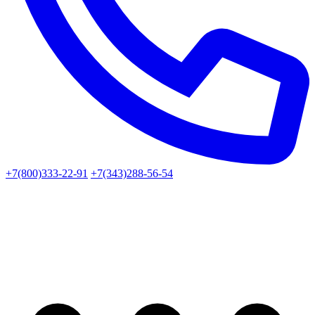
+7(800)333-22-91
+7(343)288-56-54