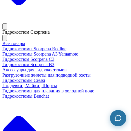
Гидрокостюм Скорпена
Все товары
Гидрокостюмы Scorpena Redline
Гидрокостюмы Scorpena A3 Yamamoto
Гидрокостюм Scorpena C3
Гидрокостюм Scorpena B3
Аксессуары для гидрокостюмов
Разгрузочные жилеты для подводной охоты
Гидрокостюмы Cressi
Поддевки | Майки | Шорты
Гидрокостюмы для плавания в холодной воде
Гидрокостюмы Beuchat