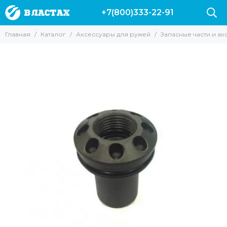
+7(800)333-22-91
Аксессуары для ружей
Главная
Каталог
Аксессуары для ружей
Запасные части и а
Все товары
Гарпуны
Наконечники для ружей
Катушки
Лини
Прочие для ружей
Запасные части и аксессуары для ружей Пеленгас
Аксессуары для арбалетов
Чехлы для ружей
Линесбрасыватели