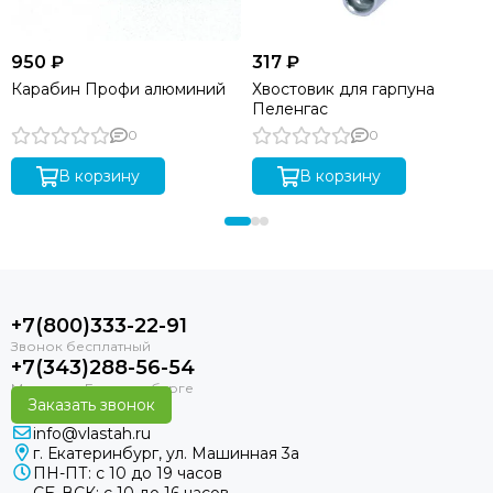
950 ₽
317 ₽
Карабин Профи алюминий
Хвостовик для гарпуна
Пеленгас
0
0
В корзину
В корзину
+7(800)333-22-91
+7(343)288-56-54
Заказать звонок
info@vlastah.ru
г. Екатеринбург, ул. Машинная 3а
ПН-ПТ: с 10 до 19 часов