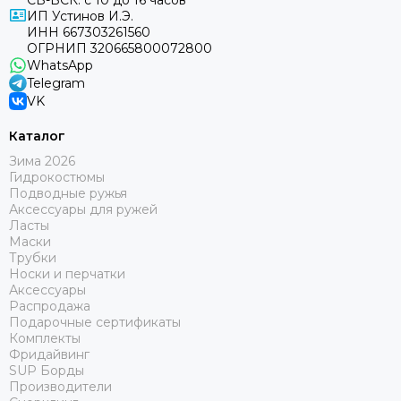
СБ-ВСК: с 10 до 16 часов
ИП Устинов И.Э.
ИНН 667303261560
ОГРНИП 320665800072800
WhatsApp
Telegram
VK
Каталог
Зима 2026
Гидрокостюмы
Подводные ружья
Аксессуары для ружей
Ласты
Маски
Трубки
Носки и перчатки
Аксессуары
Распродажа
Подарочные сертификаты
Комплекты
Фридайвинг
SUP Борды
Производители