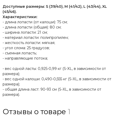
Доступные размеры: S (39/40), M (41/42), L (43/44), XL
(45/46).
Характеристики:
- длина лопасти (от калоши): 75 см;
- длина лопасти (общая): 80 см;
- ширина лопасти: 21 см;
- материал лопасти: полипропилен;
- жесткость лопасти: мягкая;
- угол слома: 25 градусов;
- съемная лопасть;
- направляющие потока;
- вес одной ласты: 0,925-0,99 кг (S-XL, в зависимости от
размера);
- вес одной калоши: 0,490-0,555 кг (S-XL, в зависимости от
размера);
- общая длина ласт: 90-93 см (S-XL, в зависимости от
размера).
Отзывы о товаре
1