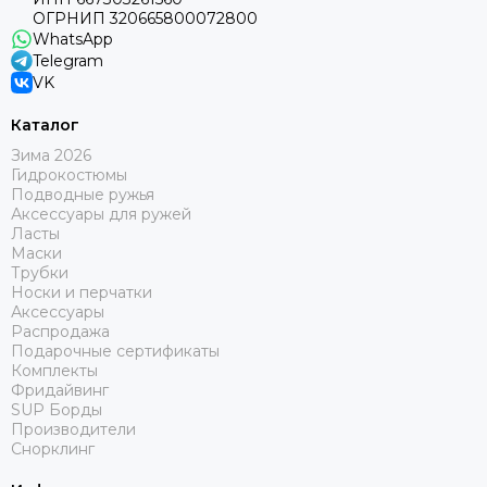
ОГРНИП 320665800072800
WhatsApp
Telegram
VK
Каталог
Зима 2026
Гидрокостюмы
Подводные ружья
Аксессуары для ружей
Ласты
Маски
Трубки
Носки и перчатки
Аксессуары
Распродажа
Подарочные сертификаты
Комплекты
Фридайвинг
SUP Борды
Производители
Снорклинг