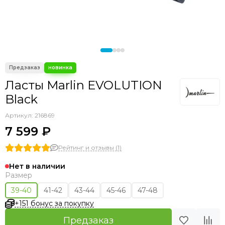
Ласты Marlin EVOLUTION
Black
Артикул:
216869
7 599 ₽
Рейтинг и отзывы (1)
Нет в наличии
Размер
39-40
41-42
43-44
45-46
47-48
+151 бонус за покупку
Предзаказ