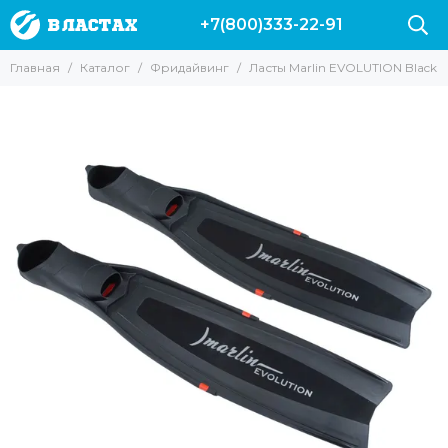
+7(800)333-22-91
Главная
Каталог
Фридайвинг
Ласты Marlin EVOLUTION Black