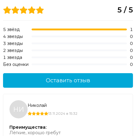
5 / 5
5 звёзд
1
4 звезды
0
3 звезды
0
2 звезды
0
1 звезда
0
Без оценки
0
Оставить отзыв
Николай
НИ
13.11.2024 в 15:32
Преимущества:
Лёгкие, хорошо гребут