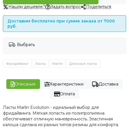
Нашли дешевле?
Задать вопрос
Поделиться
Доставим бесплатно при сумме заказа от 7000
руб.
Выбрать
Фридайвинг
Ласты
Marlin
Длинные ласты
Описание
Характеристики
Доставка
Оплата
Ласты Marlin Evolution - идеальный выбор для
фридайвинга. Мягкая лопасть из полипропилена
обеспечивает отличную маневренность. Эластичная
калоша сделана из разных типов резины для комфорта.