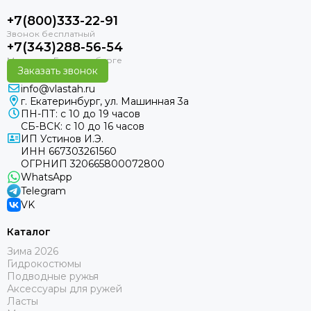
+7(800)333-22-91
+7(343)288-56-54
Заказать звонок
info@vlastah.ru
г. Екатеринбург, ул. Машинная 3а
ПН-ПТ: с 10 до 19 часов
СБ-ВСК: с 10 до 16 часов
ИП Устинов И.Э.
ИНН 667303261560
ОГРНИП 320665800072800
WhatsApp
Telegram
VK
Каталог
Зима 2026
Гидрокостюмы
Подводные ружья
Аксессуары для ружей
Ласты