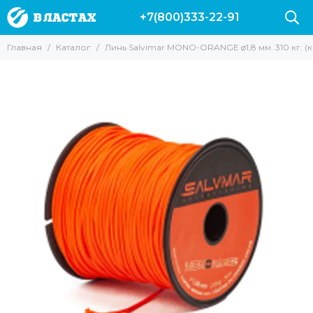
+7(800)333-22-91
Главная
Каталог
Линь Salvimar MONO-ORANGE ø1,8 мм. 310 кг. (ка