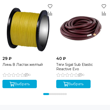
29 ₽
40 ₽
Линь В Ластах желтый
Тяги Sigal Sub Elastic
Reactive Evo
0
0
Выбрать
Выбрать