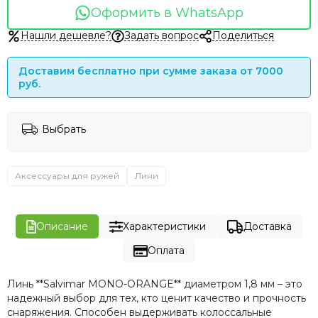
Оформить в WhatsApp
Нашли дешевле?
Задать вопрос
Поделиться
Доставим бесплатно при сумме заказа от 7000
руб.
Выбрать
Аксессуары для ружей
Лини
Описание
Характеристики
Доставка
Оплата
Линь **Salvimar MONO-ORANGE** диаметром 1,8 мм – это
надежный выбор для тех, кто ценит качество и прочность
снаряжения. Способен выдерживать колоссальные