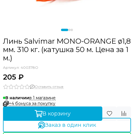
Линь Salvimar MONO-ORANGE ø1,8
мм. 310 кг. (катушка 50 м. Цена за 1
м.)
Артикул:
400378O
205 ₽
Оставить отзыв
в 1 магазине
В наличии
+4 бонуса за покупку
В корзину
Заказ в один клик