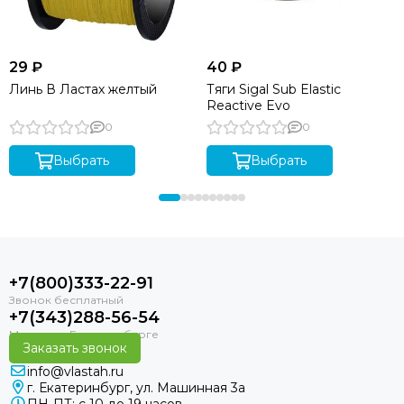
29 ₽
40 ₽
Линь В Ластах желтый
Тяги Sigal Sub Elastic
Reactive Evo
0
0
Выбрать
Выбрать
+7(800)333-22-91
+7(343)288-56-54
Заказать звонок
info@vlastah.ru
г. Екатеринбург, ул. Машинная 3а