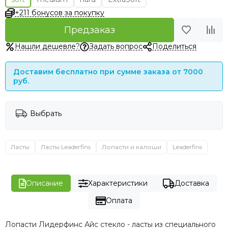
+211 бонусов за покупку
Предзаказ
Нашли дешевле?
Задать вопрос
Поделиться
Доставим бесплатно при сумме заказа от 7000
руб.
Выбрать
Ласты
Ласты Leaderfins
Лопасти и калоши
Leaderfins
Описание
Характеристики
Доставка
Оплата
Лопасти Лидерфинс Айс стекло - ласты из специального