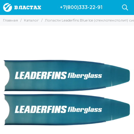
+7(800)333-22-91
Главная
Каталог
Лопасти Leaderfins Blue Ice (стеклотекстолит) 