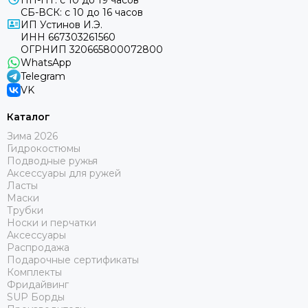
ПН-ПТ: с 10 до 19 часов
СБ-ВСК: с 10 до 16 часов
ИП Устинов И.Э.
ИНН 667303261560
ОГРНИП 320665800072800
WhatsApp
Telegram
VK
Каталог
Зима 2026
Гидрокостюмы
Подводные ружья
Аксессуары для ружей
Ласты
Маски
Трубки
Носки и перчатки
Аксессуары
Распродажа
Подарочные сертификаты
Комплекты
Фридайвинг
SUP Борды