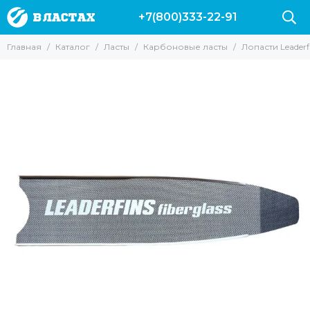
+7(800)333-22-91
Ласты
Главная
Каталог
Ласты
Карбоновые ласты
Лопасти Leaderfi
Все товары
Короткие ласты
Длинные ласты
Карбоновые ласты
Лопасти и калоши
Ласты Leaderfins
Калоши Leaderfins Forza