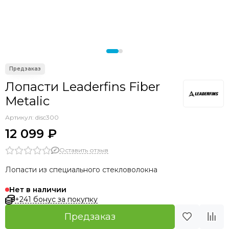
Лопасти Leaderfins Fiber
Metalic
Артикул:
disc300
12 099 ₽
Оставить отзыв
Лопасти из специального стекловолокна
Нет в наличии
+241 бонус за покупку
Предзаказ