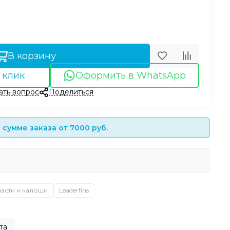
В корзину
 клик
Оформить в WhatsApp
ать вопрос
Поделиться
сумме заказа от 7000 руб.
асти и калоши
Leaderfins
та