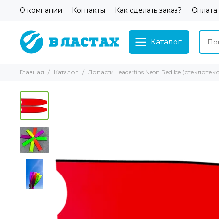
О компании
Контакты
Как сделать заказ?
Оплата
Каталог
Главная
Каталог
Лопасти Leaderfins Neon Red Ice (стеклот