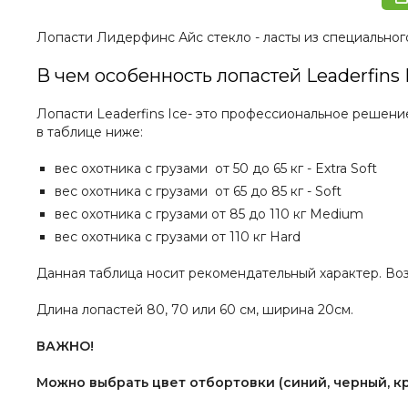
Лопасти Лидерфинс Айс стекло - ласты из специальног
В чем особенность лопастей Leaderfins 
Лопасти Leaderfins Ice- это профессиональное решен
в таблице ниже:
вес охотника с грузами от 50 до 65 кг - Extra Soft
вес охотника с грузами от 65 до 85 кг - Soft
вес охотника с грузами от 85 до 110 кг Medium
вес охотника с грузами от 110 кг Hard
Данная таблица носит рекомендательный характер. Во
Длина лопастей 80, 70 или 60 см, ширина 20см.
ВАЖНО!
Можно выбрать цвет отбортовки (синий, черный, кр