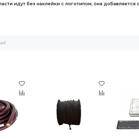
пасти идут без наклейки с логотипом, она добавляется
ым!