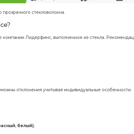
о прозрачного стекловолокна.
Ice?
ие компании Лидерфинс, выполненное из стекла. Рекоменда
зможны отклонения учитывая индивидуальные особенности.
асный, белый).