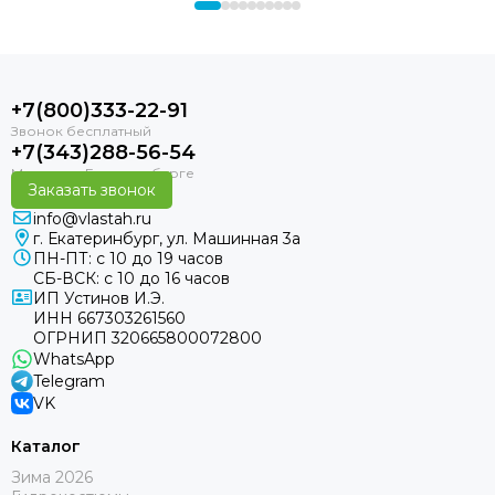
+7(800)333-22-91
+7(343)288-56-54
Заказать звонок
info@vlastah.ru
г. Екатеринбург, ул. Машинная 3а
ПН-ПТ: с 10 до 19 часов
СБ-ВСК: с 10 до 16 часов
ИП Устинов И.Э.
ИНН 667303261560
ОГРНИП 320665800072800
WhatsApp
Telegram
VK
Каталог
Зима 2026