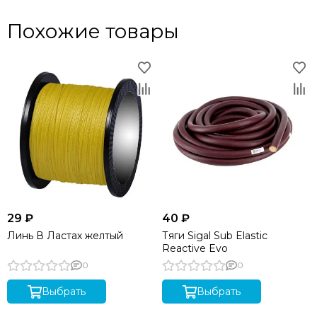
Похожие товары
29 ₽
40 ₽
Линь В Ластах желтый
Тяги Sigal Sub Elastic
Reactive Evo
0
0
Выбрать
Выбрать