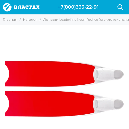
+7(800)333-22-91
Главная
Каталог
Лопасти Leaderfins Neon Red Ice (стеклотекстол