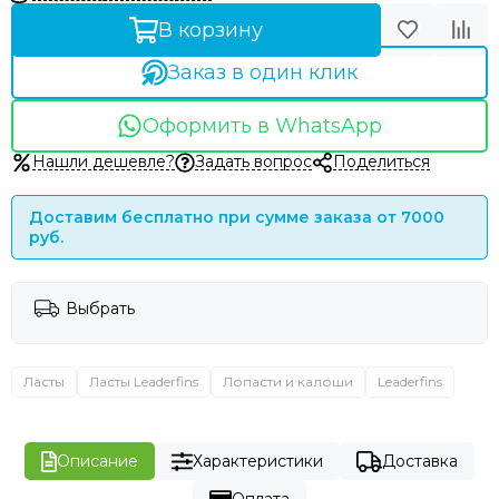
В корзину
Заказ в один клик
Оформить в WhatsApp
Нашли дешевле?
Задать вопрос
Поделиться
Доставим бесплатно при сумме заказа от 7000
руб.
Выбрать
Ласты
Ласты Leaderfins
Лопасти и калоши
Leaderfins
Описание
Характеристики
Доставка