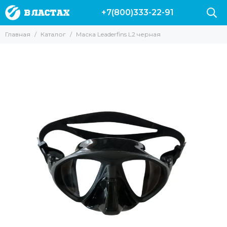
+7(800)333-22-91
Главная
Каталог
Маска Leaderfins L2 черная