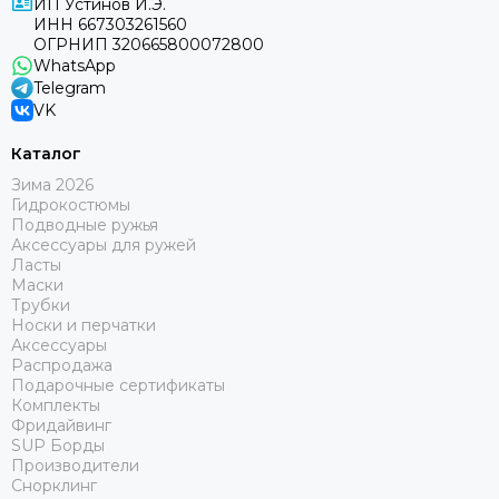
ИП Устинов И.Э.
ИНН 667303261560
ОГРНИП 320665800072800
WhatsApp
Telegram
VK
Каталог
Зима 2026
Гидрокостюмы
Подводные ружья
Аксессуары для ружей
Ласты
Маски
Трубки
Носки и перчатки
Аксессуары
Распродажа
Подарочные сертификаты
Комплекты
Фридайвинг
SUP Борды
Производители
Снорклинг