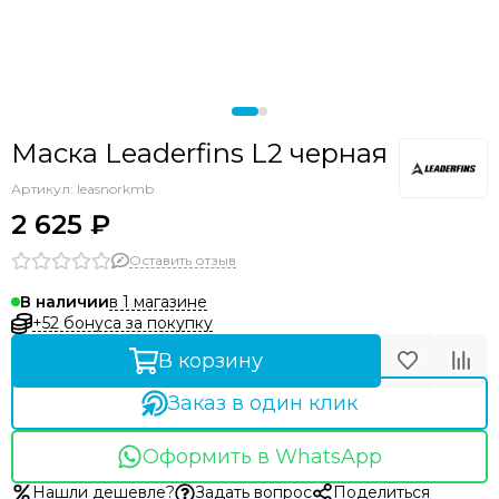
Маска Leaderfins L2 черная
Артикул:
leasnorkmb
2 625 ₽
Оставить отзыв
в 1 магазине
В наличии
+52 бонуса за покупку
В корзину
Заказ в один клик
Оформить в WhatsApp
Нашли дешевле?
Задать вопрос
Поделиться