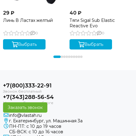
29 ₽
40 ₽
Линь В Ластах желтый
Тяги Sigal Sub Elastic
Reactive Evo
0
0
Выбрать
Выбрать
+7(800)333-22-91
+7(343)288-56-54
Заказать звонок
info@vlastah.ru
г. Екатеринбург, ул. Машинная 3а
ПН-ПТ: с 10 до 19 часов
СБ-ВСК: с 10 до 16 часов