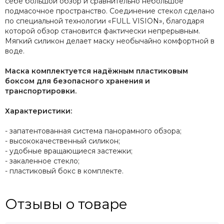
себе большой обзор и сравнительно небольшое
подмасочное пространство. Соединение стекол сделано
по специальной технологии «FULL VISION», благодаря
которой обзор становится фактически непрерывным.
Мягкий силикон делает маску необычайно комфортной в
воде.
Маска комплектуется надёжным пластиковым
боксом
для безопасного хранения и
транспортировки.
Характеристики:
- запатентованная система панорамного обзора;
- высококачественный силикон;
- удобные вращающиеся застежки;
- закаленное стекло;
- пластиковый бокс в комплекте.
Отзывы о товаре