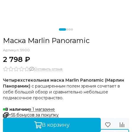
Маска Marlin Panoramic
Артикул:
9900
2 798 ₽
Оставить отзыв
Четырехстекольная маска Marlin Panoramic (Марлин
Панорамик)
с расширенным полем зрения сочетает в
себе большой обзор и сравнительно небольшое
подмасочное пространство.
в 1 магазине
В наличии
+55 бонусов за покупку
В корзину