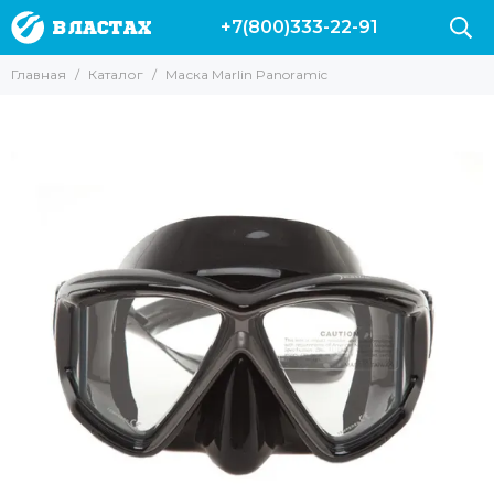
+7(800)333-22-91
Главная
Каталог
Маска Marlin Panoramic