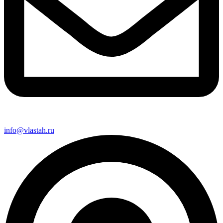
info@vlastah.ru