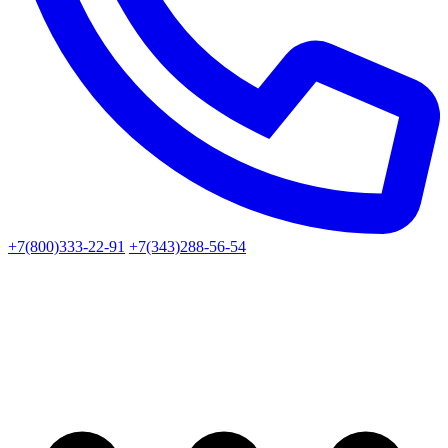
+7(800)333-22-91
+7(343)288-56-54