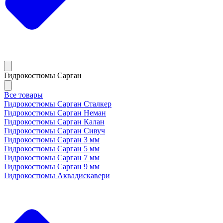
Гидрокостюмы Сарган
Все товары
Гидрокостюмы Сарган Сталкер
Гидрокостюмы Сарган Неман
Гидрокостюмы Сарган Калан
Гидрокостюмы Сарган Сивуч
Гидрокостюмы Сарган 3 мм
Гидрокостюмы Сарган 5 мм
Гидрокостюмы Сарган 7 мм
Гидрокостюмы Сарган 9 мм
Гидрокостюмы Аквадискавери