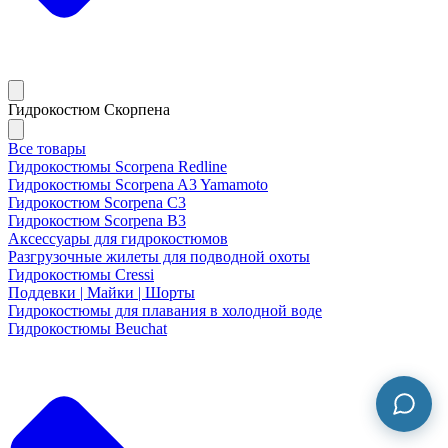
Гидрокостюм Скорпена
Все товары
Гидрокостюмы Scorpena Redline
Гидрокостюмы Scorpena A3 Yamamoto
Гидрокостюм Scorpena C3
Гидрокостюм Scorpena B3
Аксессуары для гидрокостюмов
Разгрузочные жилеты для подводной охоты
Гидрокостюмы Cressi
Поддевки | Майки | Шорты
Гидрокостюмы для плавания в холодной воде
Гидрокостюмы Beuchat