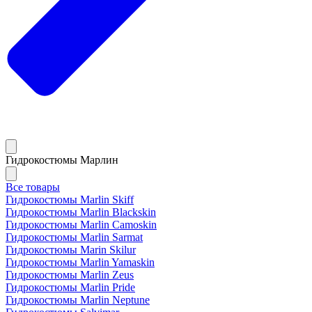
Гидрокостюмы Марлин
Все товары
Гидрокостюмы Marlin Skiff
Гидрокостюмы Marlin Blackskin
Гидрокостюмы Marlin Camoskin
Гидрокостюмы Marlin Sarmat
Гидрокостюмы Marin Skilur
Гидрокостюмы Marlin Yamaskin
Гидрокостюмы Marlin Zeus
Гидрокостюмы Marlin Pride
Гидрокостюмы Marlin Neptune