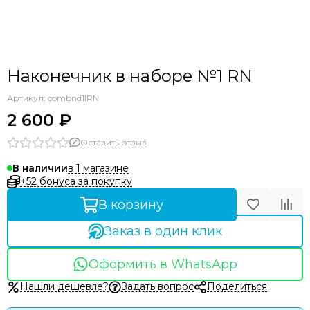
Наконечник в наборе №1 RN
Артикул:
combnd1lRN
2 600 ₽
Оставить отзыв
в 1 магазине
В наличии
+52 бонуса за покупку
В корзину
Заказ в один клик
Оформить в WhatsApp
Нашли дешевле?
Задать вопрос
Поделиться