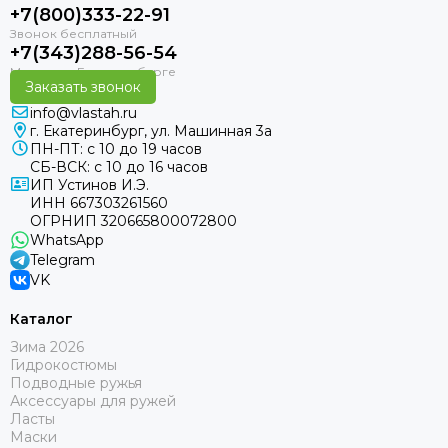
+7(800)333-22-91
+7(343)288-56-54
Заказать звонок
info@vlastah.ru
г. Екатеринбург, ул. Машинная 3а
ПН-ПТ: с 10 до 19 часов
СБ-ВСК: с 10 до 16 часов
ИП Устинов И.Э.
ИНН 667303261560
ОГРНИП 320665800072800
WhatsApp
Telegram
VK
Каталог
Зима 2026
Гидрокостюмы
Подводные ружья
Аксессуары для ружей
Ласты
Маски