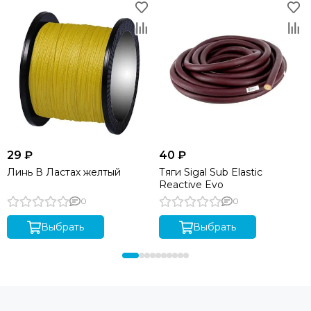
29 ₽
40 ₽
Линь В Ластах желтый
Тяги Sigal Sub Elastic
Reactive Evo
0
0
Выбрать
Выбрать