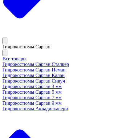
Гидрокостюмы Сарган
Все товары
Гидрокостюмы Сарган Сталкер
Гидрокостюмы Сарган Неман
Гидрокостюмы Сарган Калан
Гидрокостюмы Сарган Сивуч
Гидрокостюмы Сарган 3 мм
Гидрокостюмы Сарган 5 мм
Гидрокостюмы Сарган 7 мм
Гидрокостюмы Сарган 9 мм
Гидрокостюмы Аквадискавери