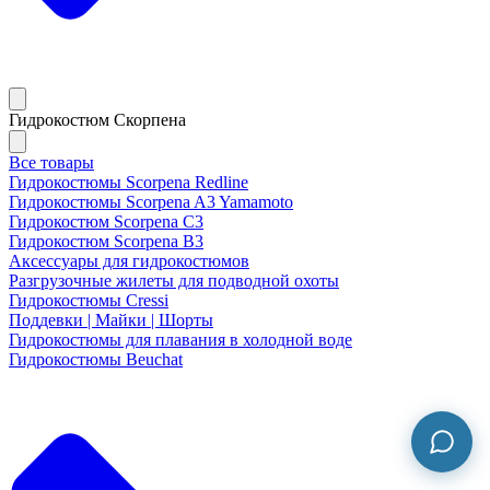
Гидрокостюм Скорпена
Все товары
Гидрокостюмы Scorpena Redline
Гидрокостюмы Scorpena A3 Yamamoto
Гидрокостюм Scorpena C3
Гидрокостюм Scorpena B3
Аксессуары для гидрокостюмов
Разгрузочные жилеты для подводной охоты
Гидрокостюмы Cressi
Поддевки | Майки | Шорты
Гидрокостюмы для плавания в холодной воде
Гидрокостюмы Beuchat