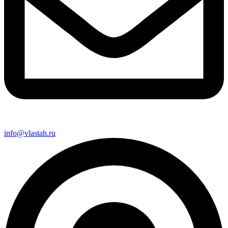
info@vlastah.ru