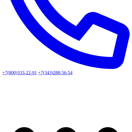
+7(800)333-22-91
+7(343)288-56-54