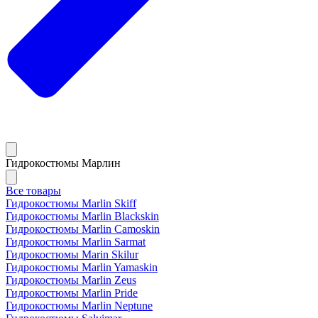
Гидрокостюмы Марлин
Все товары
Гидрокостюмы Marlin Skiff
Гидрокостюмы Marlin Blackskin
Гидрокостюмы Marlin Camoskin
Гидрокостюмы Marlin Sarmat
Гидрокостюмы Marin Skilur
Гидрокостюмы Marlin Yamaskin
Гидрокостюмы Marlin Zeus
Гидрокостюмы Marlin Pride
Гидрокостюмы Marlin Neptune