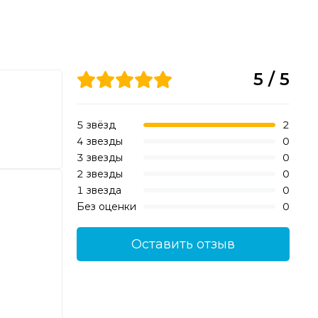
5 / 5
5 звёзд
2
4 звезды
0
3 звезды
0
2 звезды
0
1 звезда
0
Без оценки
0
Оставить отзыв