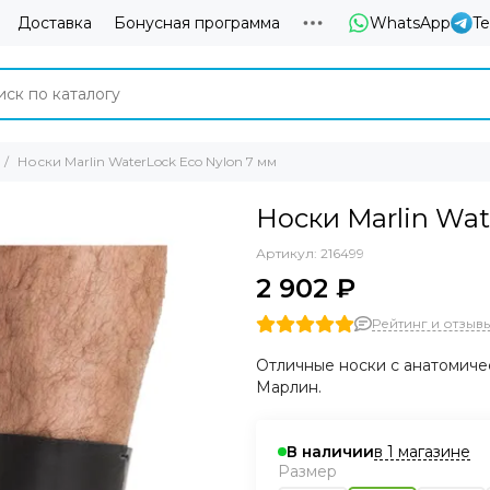
Доставка
Бонусная программа
WhatsApp
T
Носки Marlin WaterLock Eco Nylon 7 мм
Носки Marlin Wat
Артикул:
216499
2 902 ₽
Рейтинг и отзывы
Отличные носки с анатомиче
Марлин.
в 1 магазине
В наличии
Размер