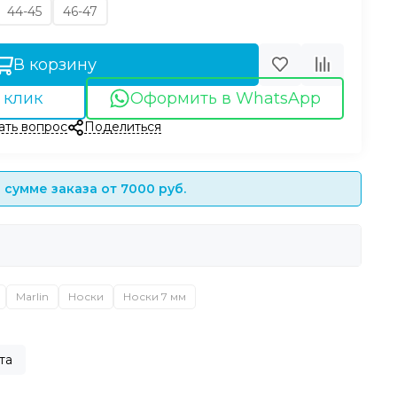
44-45
46-47
В корзину
 клик
Оформить в WhatsApp
ать вопрос
Поделиться
сумме заказа от 7000 руб.
Marlin
Носки
Носки 7 мм
та