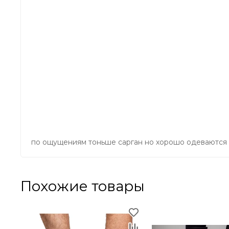
по ощущениям тоньше сарган но хорошо одеваются 
Похожие товары