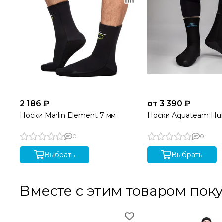
2 186 ₽
от 3 390 ₽
Носки Marlin Element 7 мм
Носки Aquateam Hu
0
0
Выбрать
Выбрать
Вместе с этим товаром пок