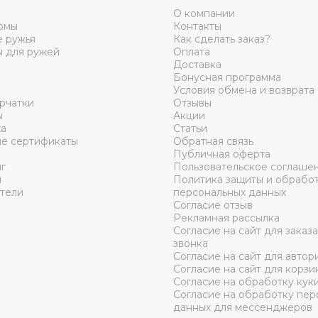
О компании
юмы
Контакты
 ружья
Как сделать заказ?
ы для ружей
Оплата
Доставка
Бонусная программа
Условия обмена и возврата
рчатки
Отзывы
ы
Акции
а
Статьи
е сертификаты
Обратная связь
Публичная оферта
г
Пользовательское соглаше
ы
Политика защиты и обрабо
тели
персональных данных
Согласие отзыв
Рекламная рассылка
Согласие на сайт для заказ
звонка
Согласие на сайт для автор
Согласие на сайт для корзи
Согласие на обработку кук
Согласие на обработку пер
данных для мессенджеров