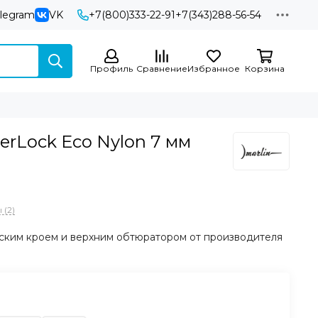
elegram
VK
+7(800)333-22-91
+7(343)288-56-54
Профиль
Сравнение
Избранное
Корзина
erLock Eco Nylon 7 мм
 (2)
ским кроем и верхним обтюратором от производителя