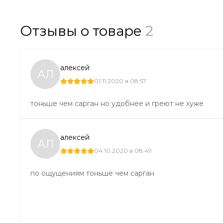
Отзывы о товаре
2
алексей
АЛ
01.11.2020 в 08:57
тоньше чем сарган но удобнее и греют не хуже
алексей
АЛ
04.10.2020 в 08:49
по ощущениям тоньше чем сарган