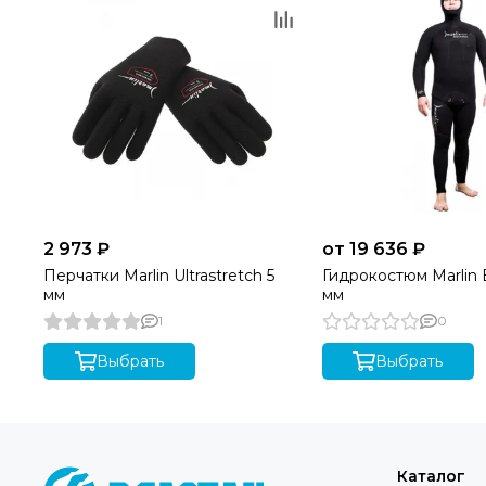
2 973 ₽
от 19 636 ₽
Перчатки Marlin Ultrastretch 5
Гидрокостюм Marlin B
мм
мм
1
0
Выбрать
Выбрать
Каталог