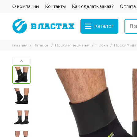
О компании
Контакты
Как сделать заказ?
Оплата
Каталог
Главная
Каталог
Носки и перчатки
Носки
Носки 7 мм