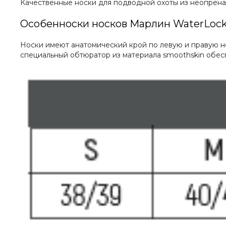
Качественные носки для подводной охоты из неопрен
Особенноски носков Марлин WaterLock
Носки имеют анатомический крой по левую и правую но
специальный обтюратор из материала smoothskin обес