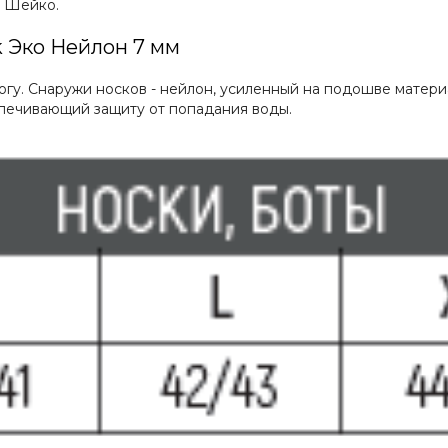
а Шейко.
 Эко Нейлон 7 мм
гу. Снаружи носков - нейлон, усиленный на подошве матери
печивающий защиту от попадания воды.