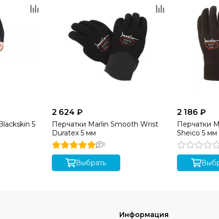
2 624 ₽
2 186 ₽
lackskin 5
Перчатки Marlin Smooth Wrist
Перчатки Ma
Duratex 5 мм
Sheico 5 мм
1
Выбрать
Выбр
Информация