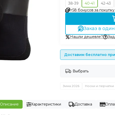
38-39
40-41
42-43
+58 бонусов за покупку
Заказ в один
Нашли дешевле?
Зад
Доставим бесплатно при 
Выбрать
Зима 2026
Носки и перчатки
Описание
Характеристики
Доставка
Опла