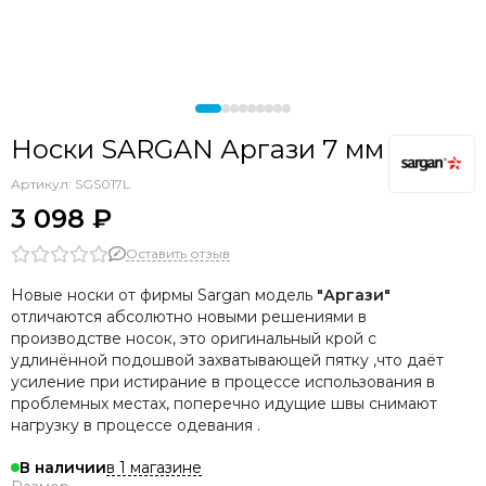
Носки SARGAN Аргази 7 мм
Артикул:
SGS017L
3 098 ₽
Оставить отзыв
Новые носки от фирмы Sargan модель
"Аргази"
отличаются абсолютно новыми решениями в
производстве носок, это оригинальный крой с
удлинённой подошвой захватывающей пятку ,что даёт
усиление при истирание в процессе использования в
проблемных местах, поперечно идущие швы снимают
нагрузку в процессе одевания .
в 1 магазине
В наличии