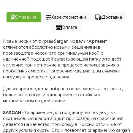
Описание
Характеристики
Доставка
Оплата
Новые носки от фирмы Sargan модель
"Аргази"
отличаются абсолютно новыми решениями в
производстве носок ,это оригинальный крой с
удлинённой подошвой захватывающей пятку ,что даёт
усиление при истирание в процессе использования в
проблемных местах , поперечно идущие швы снимают
нагрузку в процессе одевания.
Для их производства выбрана новая модель неопрена ,
более эластичная и одновременно стойкая к
механическим воздействиям.
SARGAN
- Снаряжение для продвинутых подводных
охотников. Основной акцент при создании снаряжения
делается на качество, поскольку в России отличные от
других условия охоты. Это и позволяет снаряжению sargan