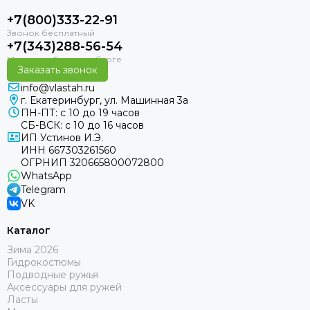
+7(800)333-22-91
+7(343)288-56-54
Заказать звонок
info@vlastah.ru
г. Екатеринбург, ул. Машинная 3а
ПН-ПТ: с 10 до 19 часов
СБ-ВСК: с 10 до 16 часов
ИП Устинов И.Э.
ИНН 667303261560
ОГРНИП 320665800072800
WhatsApp
Telegram
VK
Каталог
Зима 2026
Гидрокостюмы
Подводные ружья
Аксессуары для ружей
Ласты