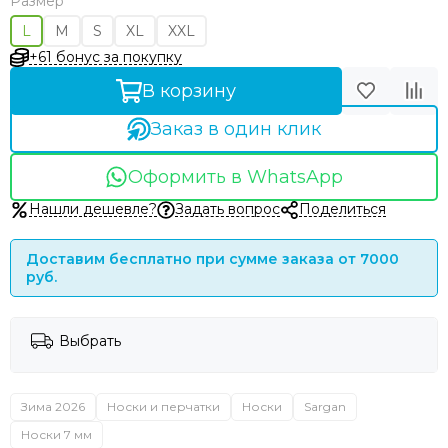
Размер
L
M
S
XL
XXL
+61 бонус за покупку
В корзину
Заказ в один клик
Оформить в WhatsApp
Нашли дешевле?
Задать вопрос
Поделиться
Доставим бесплатно при сумме заказа от 7000
руб.
Выбрать
Зима 2026
Носки и перчатки
Носки
Sargan
Носки 7 мм