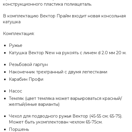
конструкционного пластика полиацеталь.
В комплектацию Вектор Прайм входит новая консольная
катушка
Комплектация:
Ружье
Катушка Вектор New на рукоять с линем d 2.0 мм 20 м.
Резьбовой гарпун
Наконечник трехгранный с двумя лепестками
Карабин Профи
Насос
Темляк (цвет темляка может варьироваться красный/
желтый/иные варианты)
Чехол для подводного ружья Вектор (45-55 см; 65-75).
Может быть укомплектован чехлом 65-75см.
Поршень