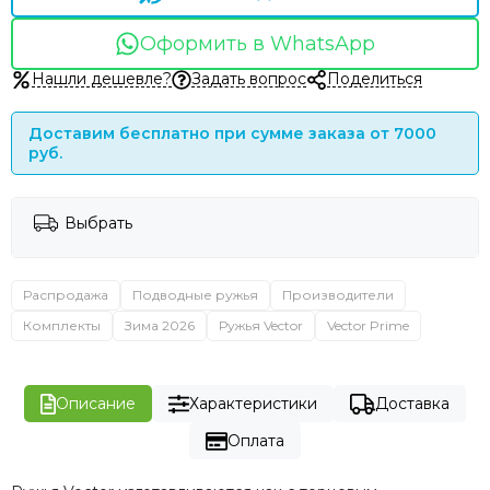
Оформить в WhatsApp
Нашли дешевле?
Задать вопрос
Поделиться
Доставим бесплатно при сумме заказа от 7000
руб.
Выбрать
Распродажа
Подводные ружья
Производители
Комплекты
Зима 2026
Ружья Vector
Vector Prime
Описание
Характеристики
Доставка
Оплата