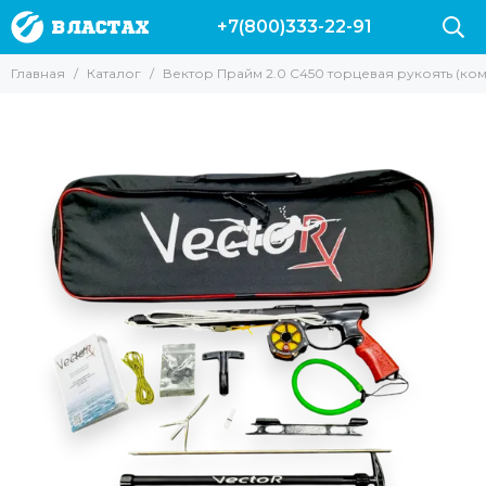
+7(800)333-22-91
Главная
Каталог
Вектор Прайм 2.0 C450 торцевая рукоять (ком