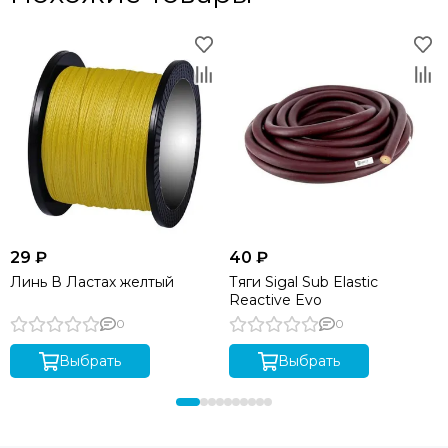
29 ₽
40 ₽
Линь В Ластах желтый
Тяги Sigal Sub Elastic
Reactive Evo
0
0
Выбрать
Выбрать