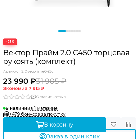
−25%
Вектор Прайм 2.0 C450 торцевая
рукоять (комплект)
Артикул:
2.0vecprime045с
23 990 ₽
31 905 ₽
Экономия
7 915 ₽
Оставить отзыв
в 1 магазине
В наличии
+479 бонусов за покупку
В корзину
Заказ в один клик