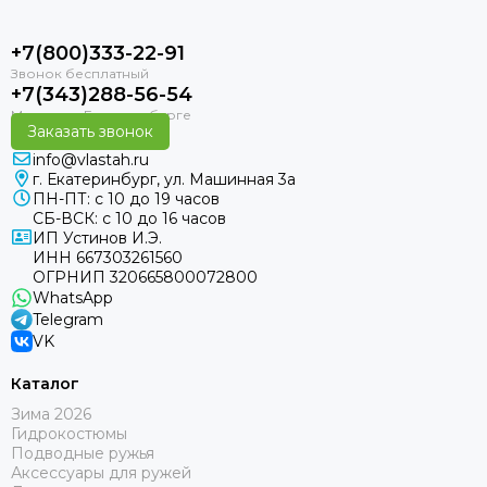
+7(800)333-22-91
+7(343)288-56-54
Заказать звонок
info@vlastah.ru
г. Екатеринбург, ул. Машинная 3а
ПН-ПТ: с 10 до 19 часов
СБ-ВСК: с 10 до 16 часов
ИП Устинов И.Э.
ИНН 667303261560
ОГРНИП 320665800072800
WhatsApp
Telegram
VK
Каталог
Зима 2026
Гидрокостюмы
Подводные ружья
Аксессуары для ружей