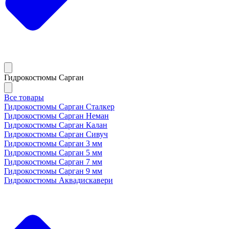
Гидрокостюмы Сарган
Все товары
Гидрокостюмы Сарган Сталкер
Гидрокостюмы Сарган Неман
Гидрокостюмы Сарган Калан
Гидрокостюмы Сарган Сивуч
Гидрокостюмы Сарган 3 мм
Гидрокостюмы Сарган 5 мм
Гидрокостюмы Сарган 7 мм
Гидрокостюмы Сарган 9 мм
Гидрокостюмы Аквадискавери