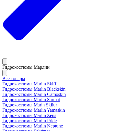
Гидрокостюмы Марлин
Все товары
Гидрокостюмы Marlin Skiff
Гидрокостюмы Marlin Blackskin
Гидрокостюмы Marlin Camoskin
Гидрокостюмы Marlin Sarmat
Гидрокостюмы Marin Skilur
Гидрокостюмы Marlin Yamaskin
Гидрокостюмы Marlin Zeus
Гидрокостюмы Marlin Pride
Гидрокостюмы Marlin Neptune