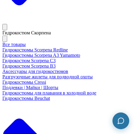
Гидрокостюм Скорпена
Все товары
Гидрокостюмы Scorpena Redline
Гидрокостюмы Scorpena A3 Yamamoto
Гидрокостюм Scorpena C3
Гидрокостюм Scorpena B3
Аксессуары для гидрокостюмов
Разгрузочные жилеты для подводной охоты
Гидрокостюмы Cressi
Поддевки | Майки | Шорты
Гидрокостюмы для плавания в холодной воде
Гидрокостюмы Beuchat