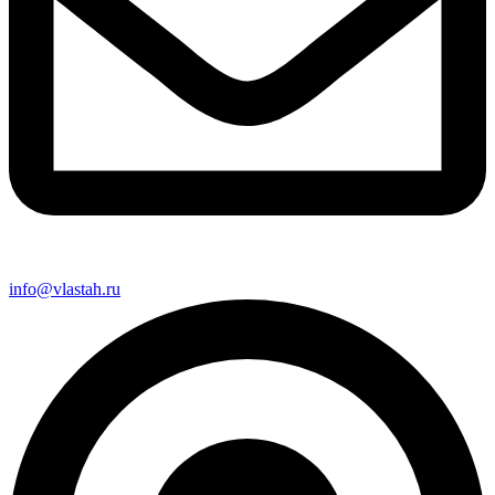
info@vlastah.ru