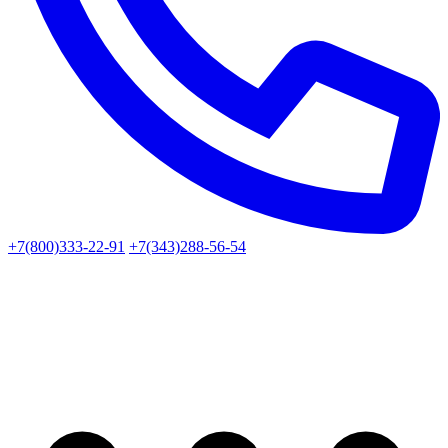
+7(800)333-22-91
+7(343)288-56-54