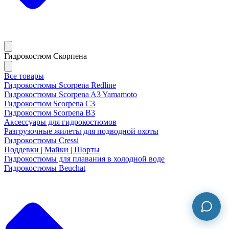
Гидрокостюм Скорпена
Все товары
Гидрокостюмы Scorpena Redline
Гидрокостюмы Scorpena A3 Yamamoto
Гидрокостюм Scorpena C3
Гидрокостюм Scorpena B3
Аксессуары для гидрокостюмов
Разгрузочные жилеты для подводной охоты
Гидрокостюмы Cressi
Поддевки | Майки | Шорты
Гидрокостюмы для плавания в холодной воде
Гидрокостюмы Beuchat