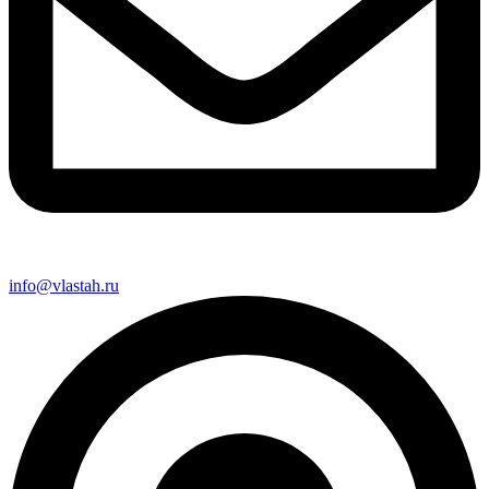
info@vlastah.ru