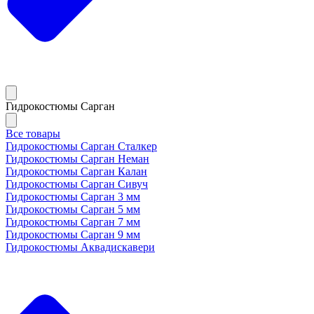
Гидрокостюмы Сарган
Все товары
Гидрокостюмы Сарган Сталкер
Гидрокостюмы Сарган Неман
Гидрокостюмы Сарган Калан
Гидрокостюмы Сарган Сивуч
Гидрокостюмы Сарган 3 мм
Гидрокостюмы Сарган 5 мм
Гидрокостюмы Сарган 7 мм
Гидрокостюмы Сарган 9 мм
Гидрокостюмы Аквадискавери