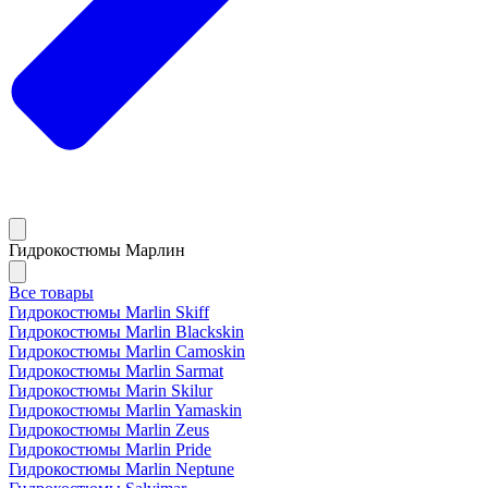
Гидрокостюмы Марлин
Все товары
Гидрокостюмы Marlin Skiff
Гидрокостюмы Marlin Blackskin
Гидрокостюмы Marlin Camoskin
Гидрокостюмы Marlin Sarmat
Гидрокостюмы Marin Skilur
Гидрокостюмы Marlin Yamaskin
Гидрокостюмы Marlin Zeus
Гидрокостюмы Marlin Pride
Гидрокостюмы Marlin Neptune