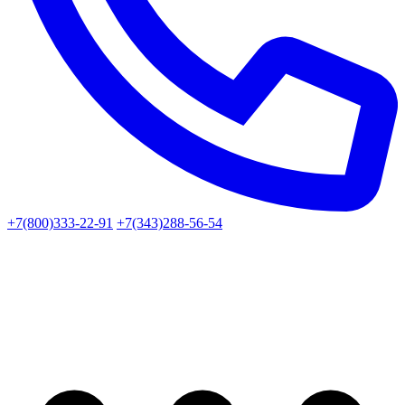
+7(800)333-22-91
+7(343)288-56-54