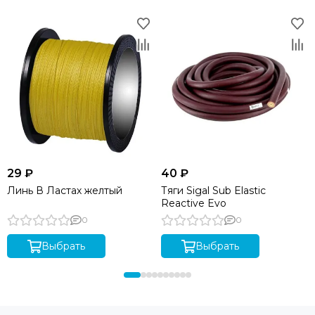
29 ₽
40 ₽
Линь В Ластах желтый
Тяги Sigal Sub Elastic
Reactive Evo
0
0
Выбрать
Выбрать