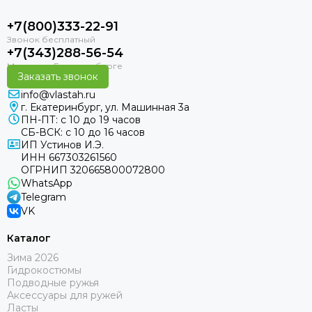
+7(800)333-22-91
+7(343)288-56-54
Заказать звонок
info@vlastah.ru
г. Екатеринбург, ул. Машинная 3а
ПН-ПТ: с 10 до 19 часов
СБ-ВСК: с 10 до 16 часов
ИП Устинов И.Э.
ИНН 667303261560
ОГРНИП 320665800072800
WhatsApp
Telegram
VK
Каталог
Зима 2026
Гидрокостюмы
Подводные ружья
Аксессуары для ружей
Ласты