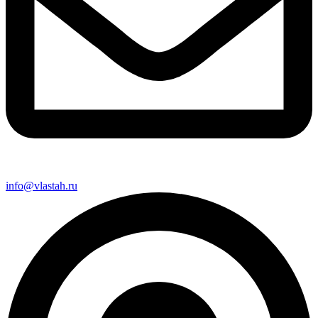
info@vlastah.ru