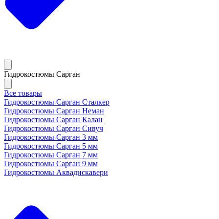
Гидрокостюмы Сарган
Все товары
Гидрокостюмы Сарган Сталкер
Гидрокостюмы Сарган Неман
Гидрокостюмы Сарган Калан
Гидрокостюмы Сарган Сивуч
Гидрокостюмы Сарган 3 мм
Гидрокостюмы Сарган 5 мм
Гидрокостюмы Сарган 7 мм
Гидрокостюмы Сарган 9 мм
Гидрокостюмы Аквадискавери