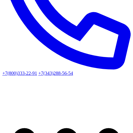
+7(800)333-22-91
+7(343)288-56-54