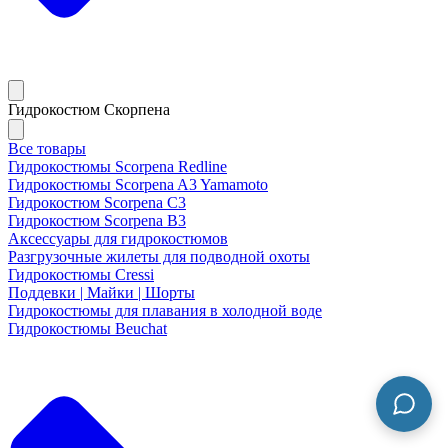
Гидрокостюм Скорпена
Все товары
Гидрокостюмы Scorpena Redline
Гидрокостюмы Scorpena A3 Yamamoto
Гидрокостюм Scorpena C3
Гидрокостюм Scorpena B3
Аксессуары для гидрокостюмов
Разгрузочные жилеты для подводной охоты
Гидрокостюмы Cressi
Поддевки | Майки | Шорты
Гидрокостюмы для плавания в холодной воде
Гидрокостюмы Beuchat