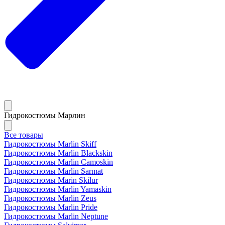
Гидрокостюмы Марлин
Все товары
Гидрокостюмы Marlin Skiff
Гидрокостюмы Marlin Blackskin
Гидрокостюмы Marlin Camoskin
Гидрокостюмы Marlin Sarmat
Гидрокостюмы Marin Skilur
Гидрокостюмы Marlin Yamaskin
Гидрокостюмы Marlin Zeus
Гидрокостюмы Marlin Pride
Гидрокостюмы Marlin Neptune