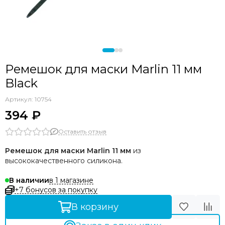
Ремешок для маски Marlin 11 мм
Black
Артикул:
10754
394 ₽
Оставить отзыв
Ремешок для маски Marlin 11 мм
из
высококачественного силикона.
в 1 магазине
В наличии
+7 бонусов за покупку
В корзину