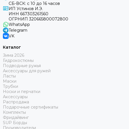
СБ-ВСК: с 10 до 16 часов
ИП Устинов И.Э.
ИНН 667303261560
ОГРНИП 320665800072800
WhatsApp
Telegram
VK
Каталог
Зима 2026
Гидрокостюмы
Подводные ружья
Аксессуары для ружей
Ласты
Маски
Трубки
Носки и перчатки
Аксессуары
Распродажа
Подарочные сертификаты
Комплекты
Фридайвинг
SUP Борды
Производители