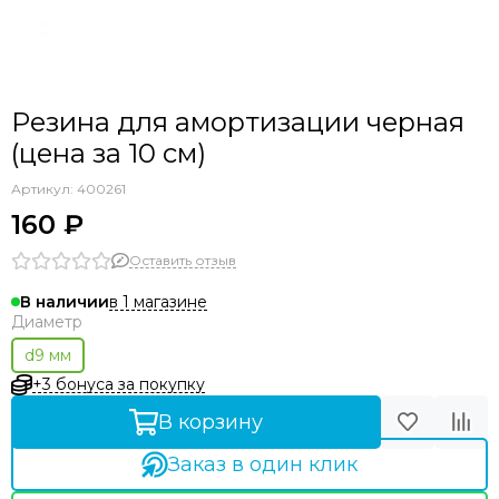
Резина для амортизации черная
(цена за 10 см)
Артикул:
400261
160 ₽
Оставить отзыв
в 1 магазине
В наличии
Диаметр
d9 мм
+3 бонуса за покупку
В корзину
Заказ в один клик