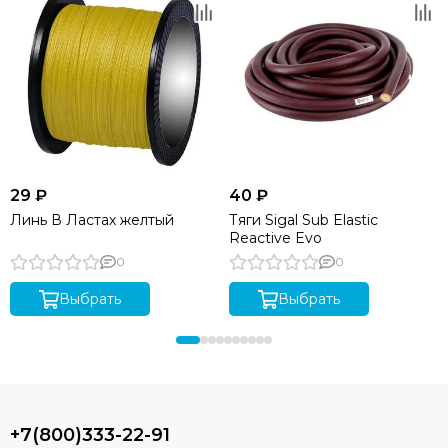
29 ₽
40 ₽
Линь В Ластах желтый
Тяги Sigal Sub Elastic
Reactive Evo
0
0
Выбрать
Выбрать
+7(800)333-22-91