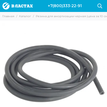
+7(800)333-22-91
Главная
Каталог
Резина для амортизации черная (цена за 10 см