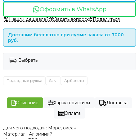
Оформить в WhatsApp
Нашли дешевле?
Задать вопрос
Поделиться
Доставим бесплатно при сумме заказа от 7000
руб.
Выбрать
Подводные ружья
Salvi
Арбалеты
Описание
Характеристики
Доставка
Оплата
Для чего подходит:
Море, океан
Материал
:
Алюминий