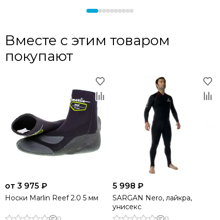
Вместе с этим товаром
покупают
от 3 975 ₽
5 998 ₽
Носки Marlin Reef 2.0 5 мм
SARGAN Nero, лайкра,
унисекс
0
0