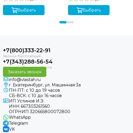
Выбрать
Выбрать
+7(800)333-22-91
+7(343)288-56-54
Заказать звонок
info@vlastah.ru
г. Екатеринбург, ул. Машинная 3а
ПН-ПТ: с 10 до 19 часов
СБ-ВСК: с 10 до 16 часов
ИП Устинов И.Э.
ИНН 667303261560
ОГРНИП 320665800072800
WhatsApp
Telegram
VK