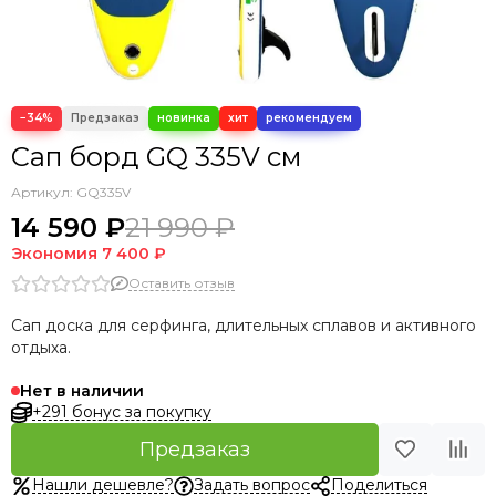
−34%
Сап борд GQ 335V см
Артикул:
GQ335V
14 590 ₽
21 990 ₽
Экономия
7 400 ₽
Оставить отзыв
Сап доска для серфинга, длительных сплавов и активного
отдыха.
Нет в наличии
+291 бонус за покупку
Предзаказ
Нашли дешевле?
Задать вопрос
Поделиться