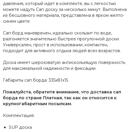
давления, который идет в комплекте, вы с легкостью
можете надуть Сап доску за несколько минут. Выполнена
из бесшовного материала, представлена в ярком желто-
синем цвете.
Сап борд маневренен, идеально скользит по воде,
разгоняется значительно быстрее прогулочной доски.
Универсален, прост в использовании, компактен,
подходит для активного отдыха людей всех возрастов.
Доска имеет шероховатую антискользящую поверхность
для максимальной надежности и фиксации.
Габариты сап борда: 335x81x15
Пожалуйста, обратите внимание, что доставка сап
борда по стране Платная, так как он относится к
крупногабаритным посылкам.
Комплектация:
SUP доска