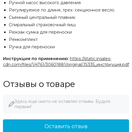
Ручной насос высокого давления
Регулируемое по длине, трех- секционное весло.
Съемный центральный плавник
Спиральный страховочный лиш
Рюкзак-сумка для переноски
Ремкомплект
Ручка для переноски
Инструкция по применению:
https://static.insales-
cdn.com/files/1/4761/30601881/original/JS335_инстркуция.pdf
Отзывы о товаре
Здесь еще никто не оставлял отзывы. Будьте
первым!
Оставить отзыв