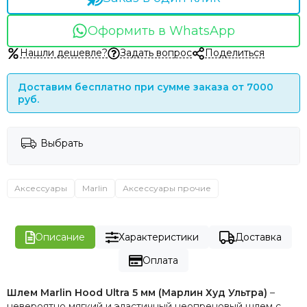
Оформить в WhatsApp
Нашли дешевле?
Задать вопрос
Поделиться
Доставим бесплатно при сумме заказа от 7000
руб.
Выбрать
Аксессуары
Marlin
Аксессуары прочие
Описание
Характеристики
Доставка
Оплата
Шлем Marlin Hood Ultra 5 мм (Марлин Худ Ультра)
–
невероятно мягкий и эластичный неопреновый шлем с