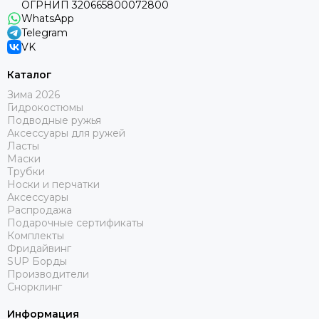
ОГРНИП 320665800072800
WhatsApp
Telegram
VK
Каталог
Зима 2026
Гидрокостюмы
Подводные ружья
Аксессуары для ружей
Ласты
Маски
Трубки
Носки и перчатки
Аксессуары
Распродажа
Подарочные сертификаты
Комплекты
Фридайвинг
SUP Борды
Производители
Снорклинг
Информация