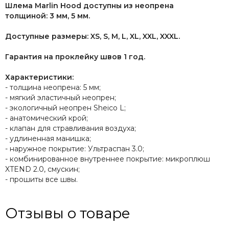
Шлема Marlin Hood доступны из неопрена
толщиной:
3 мм
,
5 мм
.
Доступные размеры: XS, S, M, L, XL, XXL, XXXL.
Гарантия на проклейку швов 1 год.
Характеристики:
- толщина неопрена: 5 мм;
- мягкий эластичный неопрен;
- экологичный неопрен Sheico L;
- анатомический крой;
- клапан для стравливания воздуха;
- удлиненная манишка;
- наружное покрытие: Ультраспан 3.0;
- комбинированное внутреннее покрытие: микроплюш
XTEND 2.0, смускин;
- прошиты все швы.
Отзывы о товаре