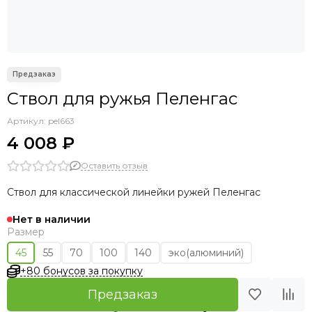
Ствол для ружья Пеленгас
Артикул:
pel663
4 008 ₽
Оставить отзыв
Ствол для классической линейки ружей Пеленгас
Нет в наличии
Размер
45
55
70
100
140
эко(алюминий)
+80 бонусов за покупку
Предзаказ