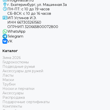
info@vlastah.ru
г. Екатеринбург, ул. Машинная 3а
ПН-ПТ: с 10 до 19 часов
СБ-ВСК: с 10 до 16 часов
ИП Устинов И.Э.
ИНН 667303261560
ОГРНИП 320665800072800
WhatsApp
Telegram
VK
Каталог
Зима 2026
Гидрокостюмы
Подводные ружья
Аксессуары для ружей
Ласты
Маски
Трубки
Носки и перчатки
Аксессуары
Распродажа
Подарочные сертификаты
Комплекты