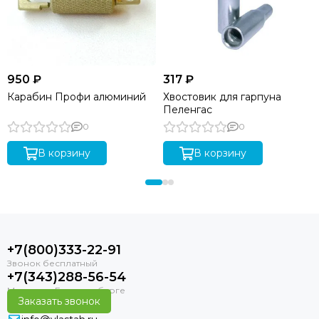
950 ₽
317 ₽
Карабин Профи алюминий
Хвостовик для гарпуна
Пеленгас
0
0
В корзину
В корзину
+7(800)333-22-91
+7(343)288-56-54
Заказать звонок