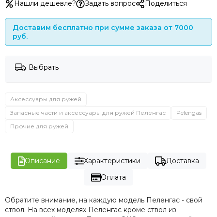
Нашли дешевле?
Задать вопрос
Поделиться
Доставим бесплатно при сумме заказа от 7000
руб.
Выбрать
Аксессуары для ружей
Запасные части и аксессуары для ружей Пеленгас
Pelengas
Прочие для ружей
Описание
Характеристики
Доставка
Оплата
Обратите внимание, на каждую модель Пеленгас - свой
ствол. На всех моделях Пеленгас кроме ствол из