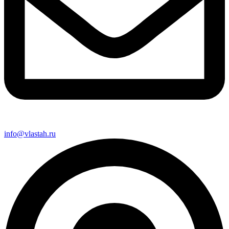
info@vlastah.ru