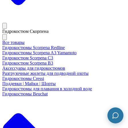
Гидрокостюм Скорпена
Все товары
Гидрокостюмы Scorpena Redline
Гидрокостюмы Scorpena A3 Yamamoto
Гидрокостюм Scorpena C3
Гидрокостюм Scorpena B3
Аксессуары для гидрокостюмов
Разгрузочные жилеты для подводной охоты
Гидрокостюмы Cressi
Поддевки | Майки | Шорты
Гидрокостюмы для плавания в холодной воде
Гидрокостюмы Beuchat