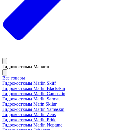
Гидрокостюмы Марлин
Все товары
Гидрокостюмы Marlin Skiff
Гидрокостюмы Marlin Blackskin
Гидрокостюмы Marlin Camoskin
Гидрокостюмы Marlin Sarmat
Гидрокостюмы Marin Skilur
Гидрокостюмы Marlin Yamaskin
Гидрокостюмы Marlin Zeus
Гидрокостюмы Marlin Pride
Гидрокостюмы Marlin Neptune