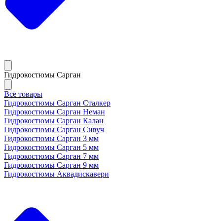
Гидрокостюмы Сарган
Все товары
Гидрокостюмы Сарган Сталкер
Гидрокостюмы Сарган Неман
Гидрокостюмы Сарган Калан
Гидрокостюмы Сарган Сивуч
Гидрокостюмы Сарган 3 мм
Гидрокостюмы Сарган 5 мм
Гидрокостюмы Сарган 7 мм
Гидрокостюмы Сарган 9 мм
Гидрокостюмы Аквадискавери