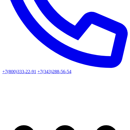
+7(800)333-22-91
+7(343)288-56-54