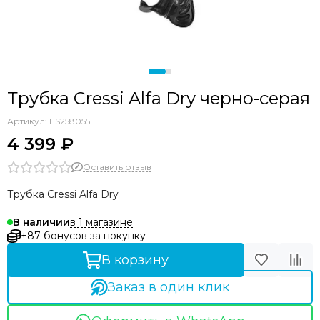
Трубка Cressi Alfa Dry черно-серая
Артикул:
ES258055
4 399 ₽
Оставить отзыв
Трубка Cressi Alfa Dry
в 1 магазине
В наличии
+87 бонусов за покупку
В корзину
Заказ в один клик