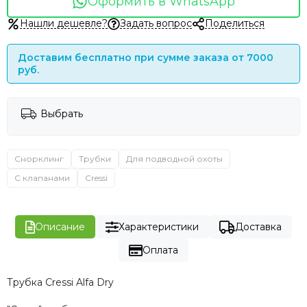
Оформить в WhatsApp
Нашли дешевле?
Задать вопрос
Поделиться
Доставим бесплатно при сумме заказа от 7000
руб.
Выбрать
Снорклинг
Трубки
Для подводной охоты
С клапанами
Cressi
Описание
Характеристики
Доставка
Оплата
Трубка Cressi Alfa Dry