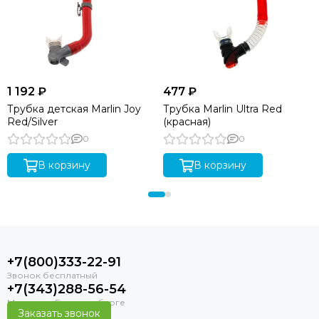
1 192 ₽
477 ₽
Трубка детская Marlin Joy
Трубка Marlin Ultra Red
Red/Silver
(красная)
0
0
В корзину
В корзину
+7(800)333-22-91
+7(343)288-56-54
Заказать звонок