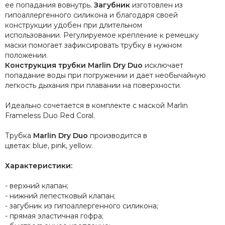
ее попадания вовнутрь.
Загубник
изготовлен из
гипоаллергенного силикона и благодаря своей
конструкции удобен при длительном
использовании.
Регулируемое крепление
к ремешку
маски помогает зафиксировать трубку в нужном
положении.
Конструкция трубки
Marlin
Dry
Duo
исключает
попадание воды при погружении и дает необычайную
легкость дыхания при плавании на поверхности.
Идеально сочетается в комплекте с маской
Marlin
Frameless Duo Red Coral
.
Трубка
Marlin Dry
Duo
производится в
цветах:
blue
,
pink
,
yellow
.
Характеристики:
- верхний клапан;
- нижний лепестковый клапан;
- загубник из гипоаллергенного силикона;
- прямая эластичная гофра;