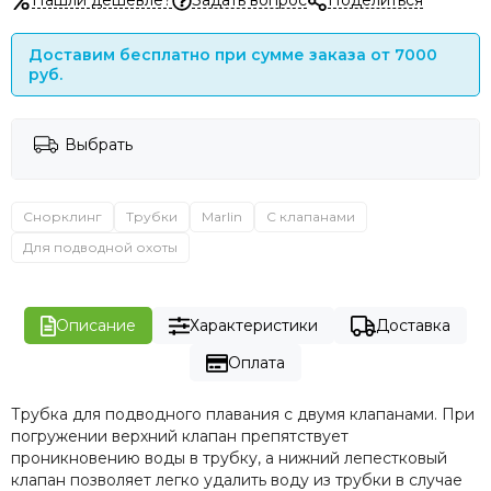
Нашли дешевле?
Задать вопрос
Поделиться
Доставим бесплатно при сумме заказа от 7000
руб.
Выбрать
Снорклинг
Трубки
Marlin
С клапанами
Для подводной охоты
Описание
Характеристики
Доставка
Оплата
Трубка
для подводного плавания с двумя клапанами. При
погружении верхний клапан препятствует
проникновению воды в трубку, а нижний лепестковый
клапан позволяет легко удалить воду из трубки в случае