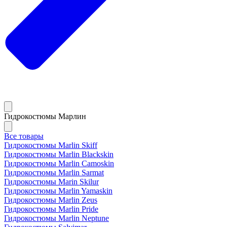
Гидрокостюмы Марлин
Все товары
Гидрокостюмы Marlin Skiff
Гидрокостюмы Marlin Blackskin
Гидрокостюмы Marlin Camoskin
Гидрокостюмы Marlin Sarmat
Гидрокостюмы Marin Skilur
Гидрокостюмы Marlin Yamaskin
Гидрокостюмы Marlin Zeus
Гидрокостюмы Marlin Pride
Гидрокостюмы Marlin Neptune