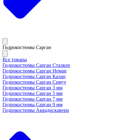
Гидрокостюмы Сарган
Все товары
Гидрокостюмы Сарган Сталкер
Гидрокостюмы Сарган Неман
Гидрокостюмы Сарган Калан
Гидрокостюмы Сарган Сивуч
Гидрокостюмы Сарган 3 мм
Гидрокостюмы Сарган 5 мм
Гидрокостюмы Сарган 7 мм
Гидрокостюмы Сарган 9 мм
Гидрокостюмы Аквадискавери