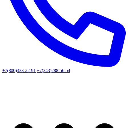
+7(800)333-22-91
+7(343)288-56-54