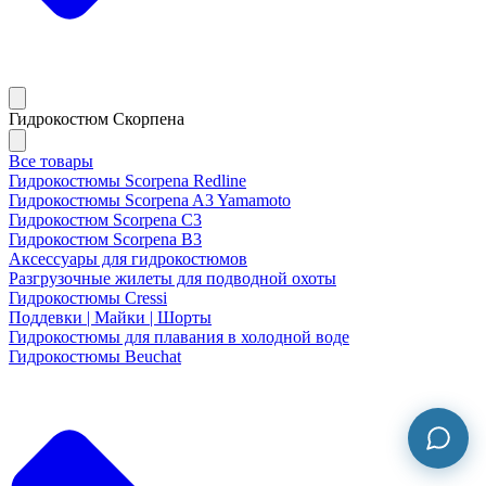
Гидрокостюм Скорпена
Все товары
Гидрокостюмы Scorpena Redline
Гидрокостюмы Scorpena A3 Yamamoto
Гидрокостюм Scorpena C3
Гидрокостюм Scorpena B3
Аксессуары для гидрокостюмов
Разгрузочные жилеты для подводной охоты
Гидрокостюмы Cressi
Поддевки | Майки | Шорты
Гидрокостюмы для плавания в холодной воде
Гидрокостюмы Beuchat