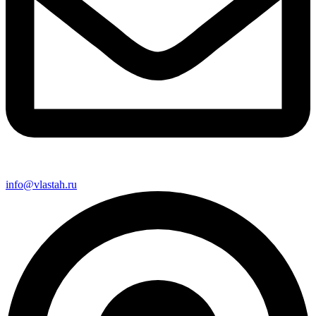
info@vlastah.ru