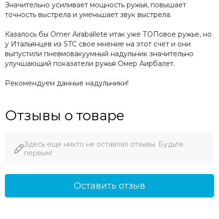
Значительно усиливает мощность ружья, повышает
точность выстрела и уменьшает звук выстрела.
Казалось бы Omer Airaballete итак уже ТОПовое ружье, но
у Итальянцев из STC свое мнение на этот счет и они
выпустили пневмовакуумный надульник значительно
улучшающий показатели ружья Омер Аирбалет.
Рекомендуем данные надульники!
Отзывы о товаре
Здесь еще никто не оставлял отзывы. Будьте
первым!
Оставить отзыв