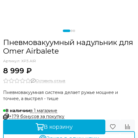
Пневмовакуумный надульник для
Omer Airbalete
Артикул:
XP3.AIR
8 999 ₽
Оставить отзыв
Пневмовакуумная система делает ружье мощнее и
точнее, а выстрел - тише
в 1 магазине
В наличии
+179 бонусов за покупку
В корзину