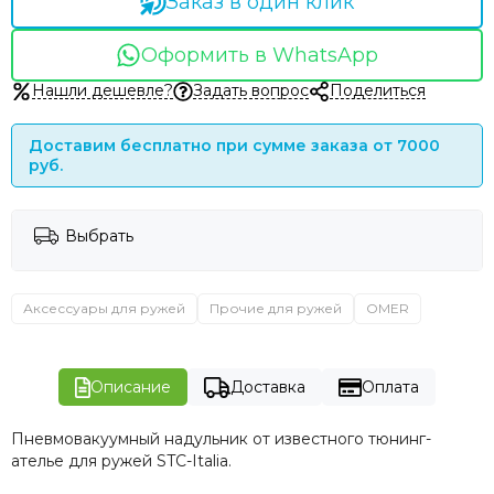
Заказ в один клик
Оформить в WhatsApp
Нашли дешевле?
Задать вопрос
Поделиться
Доставим бесплатно при сумме заказа от 7000
руб.
Выбрать
Аксессуары для ружей
Прочие для ружей
OMER
Описание
Доставка
Оплата
Пневмовакуумный надульник от известного тюнинг-
ателье для ружей STC-Italia.