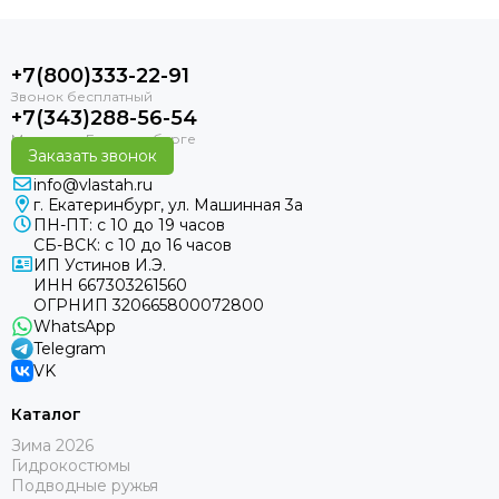
+7(800)333-22-91
+7(343)288-56-54
Заказать звонок
info@vlastah.ru
г. Екатеринбург, ул. Машинная 3а
ПН-ПТ: с 10 до 19 часов
СБ-ВСК: с 10 до 16 часов
ИП Устинов И.Э.
ИНН 667303261560
ОГРНИП 320665800072800
WhatsApp
Telegram
VK
Каталог
Зима 2026
Гидрокостюмы
Подводные ружья