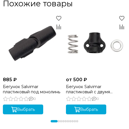
Похожие товары
885 ₽
от 500 ₽
Бегунок Salvimar
Бегунок Salvimar
пластиковый под монолинь
пластиковый с двумя
ушками
0
0
Выбрать
Выбрать